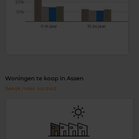
20%
10%
0-14 jaar
15-24 jaar
25
Woningen te koop in Assen
Bekijk meer aanbod