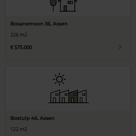
Bosanemoon 36, Assen
226 m2
€ 575.000
Bostulp 46, Assen
122 m2