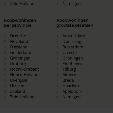
Zuid-Holland
Nijmegen
Koopwoningen
Koopwoningen
per provincie
grootste plaatsen
Drenthe
Amsterdam
Flevoland
Den Haag
Friesland
Rotterdam
Gelderland
Utrecht
Groningen
Groningen
Limburg
Eindhoven
Noord-Brabant
Tilburg
Noord-Holland
Almere
Overijssel
Breda
Utrecht
Haarlem
Zeeland
Apeldoorn
Zuid-Holland
Nijmegen