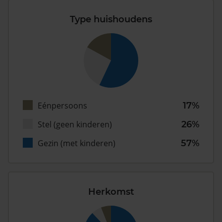
Type huishoudens
Eénpersoons
17%
Stel (geen kinderen)
26%
Gezin (met kinderen)
57%
Herkomst