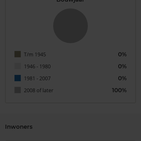
T/m 1945
0%
1946 - 1980
0%
1981 - 2007
0%
2008 of later
100%
Inwoners