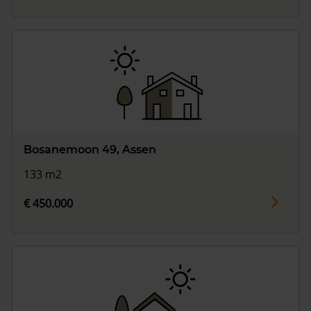
Bosanemoon 49, Assen
133 m2
€ 450.000