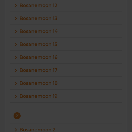
Bosanemoon 12
Vragen? Neem contact met ons op
Bosanemoon 13
088 220 4200
Bosanemoon 14
Maandag t/m vrijdag - 08:00 -18:00
Bosanemoon 15
Bosanemoon 16
Bosanemoon 17
Bosanemoon 18
Bosanemoon 19
2
Bosanemoon 2