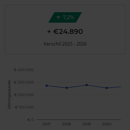
7,2%
+ €24.890
Verschil 2025 - 2026
€ 400.000
€ 300.000
Woningwaarde
€ 200.000
€ 100.000
€ 0
2017
2018
2019
2020
202