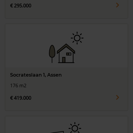
€ 295.000
Socrateslaan 1, Assen
176 m2
€ 419.000