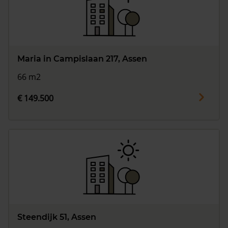
Maria in Campislaan 217, Assen
66 m2
€ 149.500
Steendijk 51, Assen