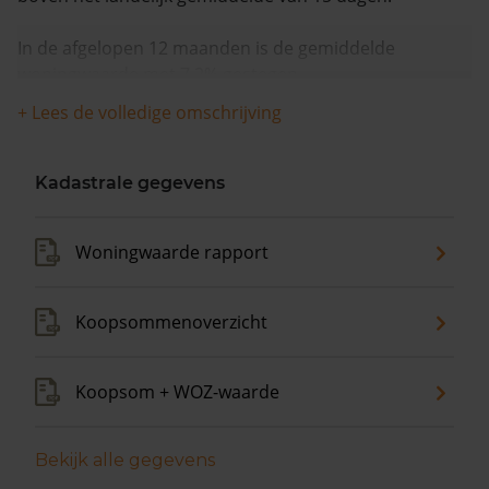
In de afgelopen 12 maanden is de gemiddelde
woningwaarde met 7,2% gestegen.
+ Lees de volledige omschrijving
Kadastrale gegevens
Woningwaarde rapport
Koopsommenoverzicht
Koopsom + WOZ-waarde
Bekijk alle gegevens