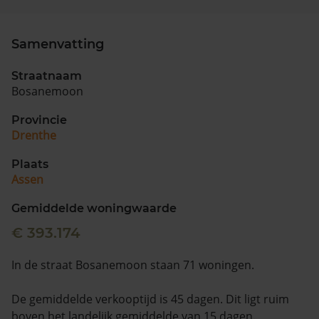
Samenvatting
Straatnaam
Bosanemoon
Provincie
Drenthe
Plaats
Assen
Gemiddelde woningwaarde
€ 393.174
In de straat Bosanemoon staan 71 woningen.
De gemiddelde verkooptijd is 45 dagen. Dit ligt ruim
boven het landelijk gemiddelde van 15 dagen.