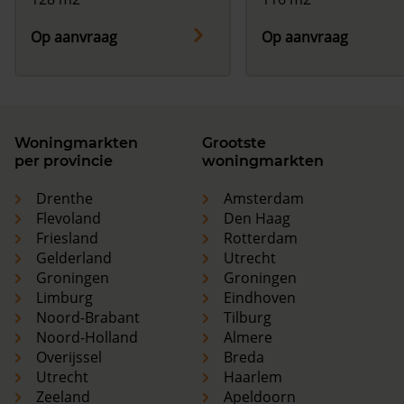
Op aanvraag
Op aanvraag
Woningmarkten
Grootste
per provincie
woningmarkten
Drenthe
Amsterdam
Flevoland
Den Haag
Friesland
Rotterdam
Gelderland
Utrecht
Groningen
Groningen
Limburg
Eindhoven
Noord-Brabant
Tilburg
Noord-Holland
Almere
Overijssel
Breda
Utrecht
Haarlem
Zeeland
Apeldoorn