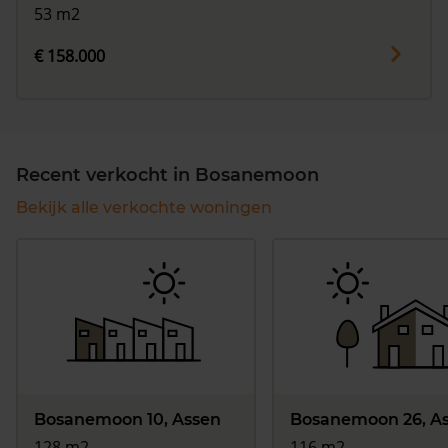
53 m2
€ 158.000
Recent verkocht in Bosanemoon
Bekijk alle verkochte woningen
Bosanemoon 10, Assen
Bosanemoon 26, A
128 m2
116 m2