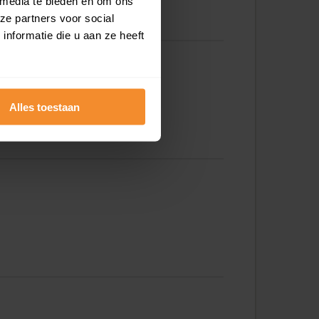
 media te bieden en om ons
ze partners voor social
nformatie die u aan ze heeft
Alles toestaan