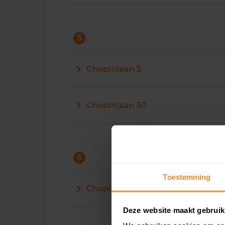
5
Chopinlaan 5
Chopinlaan 50
6
Toestemming
Chopinlaan 6
Deze website maakt gebruik