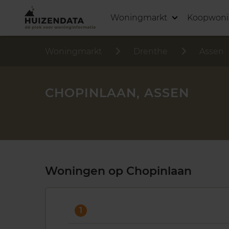
Woningmarkt
Koopwon
Woningmarkt
Drenthe
Assen
CHOPINLAAN, ASSEN
Woningen op Chopinlaan
1