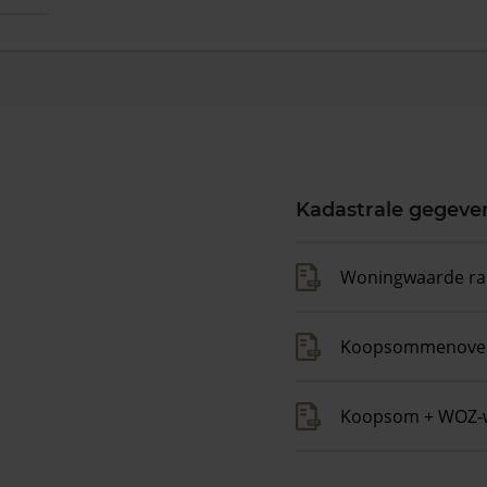
Kadastrale gegeve
Woningwaarde ra
Koopsommenover
Koopsom + WOZ-