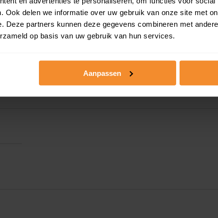
ent en advertenties te personaliseren, om functies voor social
. Ook delen we informatie over uw gebruik van onze site met on
e. Deze partners kunnen deze gegevens combineren met andere i
erzameld op basis van uw gebruik van hun services.
Aanpassen