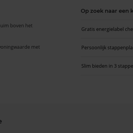
Op zoek naar een
 ruim boven het
Gratis energielabel ch
 woningwaarde met
Persoonlijk stappenpl
Slim bieden in 3 stapp
e