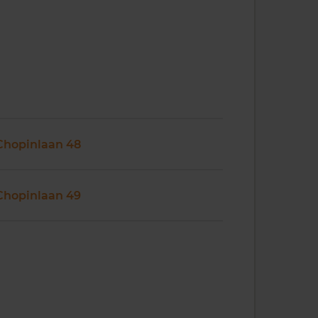
Chopinlaan 48
Chopinlaan 49