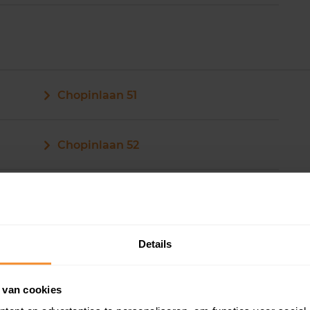
Chopinlaan 51
Chopinlaan 52
Details
 van cookies