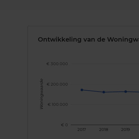
Ontwikkeling van de Woningw
€ 300.000
Woningwaarde
€ 200.000
€ 100.000
€ 0
2017
2018
2019