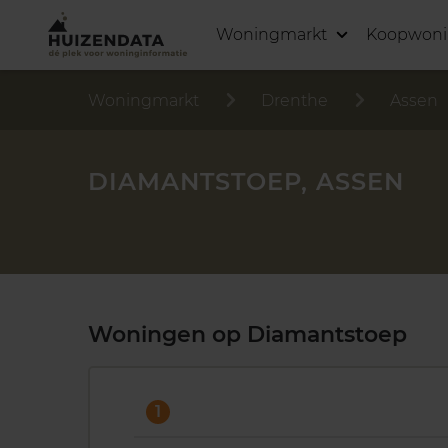
Woningmarkt
Koopwon
Woningmarkt
Drenthe
Assen
DIAMANTSTOEP, ASSEN
Woningen op Diamantstoep
1