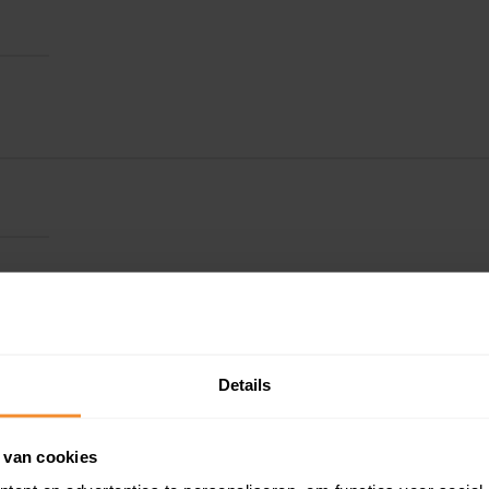
Details
Kadastrale gegeve
 van cookies