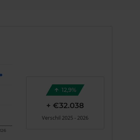
12,9%
+ €32.038
Verschil 2025 - 2026
026