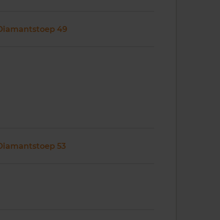
Diamantstoep 49
Diamantstoep 53