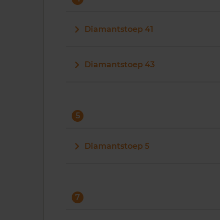
Diamantstoep 41
Diamantstoep 43
5
Diamantstoep 5
7