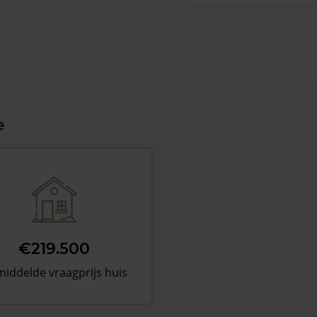
e
€219.500
iddelde vraagprijs huis