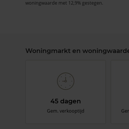
woningwaarde met 12,9% gestegen.
Woningmarkt en woningwaard
45 dagen
Gem. verkooptijd
Gem