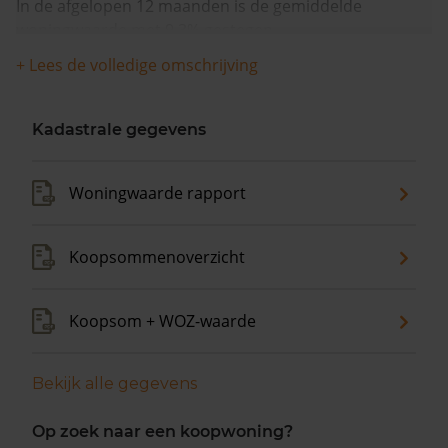
In de afgelopen 12 maanden is de gemiddelde
woningwaarde met 9,3% gestegen.
+ Lees de volledige omschrijving
Kadastrale gegevens
Woningwaarde rapport
Koopsommenoverzicht
Koopsom + WOZ-waarde
Bekijk alle gegevens
Op zoek naar een koopwoning?