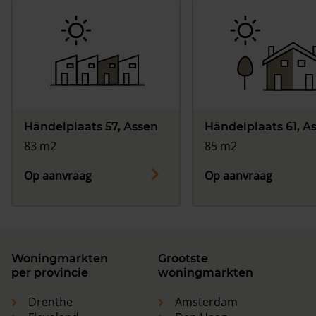
Händelplaats 57, Assen
Händelplaats 61, A
83 m2
85 m2
Op aanvraag
Op aanvraag
Woningmarkten
Grootste
per provincie
woningmarkten
Drenthe
Amsterdam