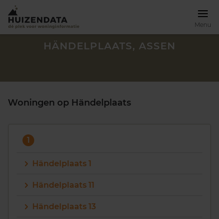
Menu
HÄNDELPLAATS, ASSEN
Woningen op Händelplaats
1
Händelplaats 1
Händelplaats 11
Zoek een woning
Händelplaats 13