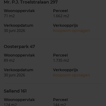
Mr. P.J. Troelstralaan 297
Woonoppervlak
Perceel
71 m2
1.662 m2
Verkoopdatum
Verkoopprijs
30 juni 2026
Koopsom opvragen
Oosterpark 47
Woonoppervlak
Perceel
89 m2
1.735 m2
Verkoopdatum
Verkoopprijs
30 juni 2026
Koopsom opvragen
Salland 161
Woonoppervlak
Perceel
124 m2
144 m2