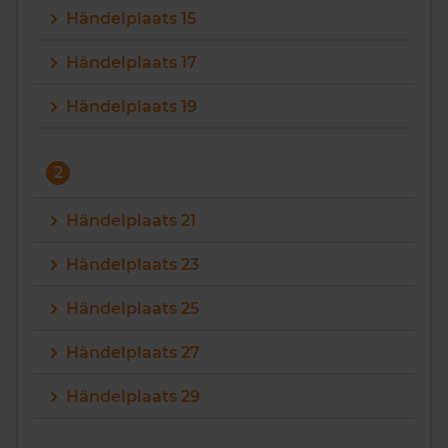
Händelplaats 15
Vragen? Neem contact met ons op
Händelplaats 17
088 220 4200
Händelplaats 19
Maandag t/m vrijdag - 08:00 -18:00
2
Händelplaats 21
Händelplaats 23
Händelplaats 25
Händelplaats 27
Händelplaats 29