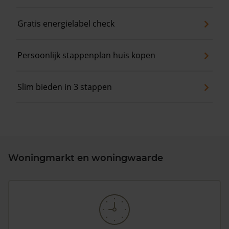
Gratis energielabel check
Persoonlijk stappenplan huis kopen
Slim bieden in 3 stappen
Woningmarkt en woningwaarde