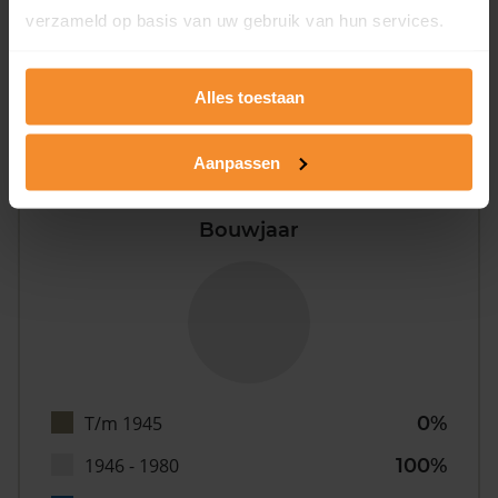
verzameld op basis van uw gebruik van hun services.
0%
Alles toestaan
Aanpassen
Bouwjaar
T/m 1945
0%
1946 - 1980
100%