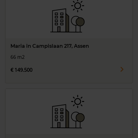
Maria in Campislaan 217, Assen
66 m2
€ 149.500