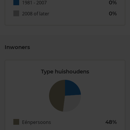
1981 - 2007
0%
2008 of later
0%
Inwoners
Type huishoudens
Eénpersoons
48%