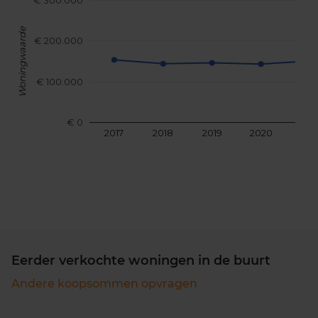
€ 300.000
Woningwaarde
€ 200.000
€ 100.000
€ 0
2017
2018
2019
2020
202
Eerder verkochte woningen in de buurt
Andere koopsommen opvragen