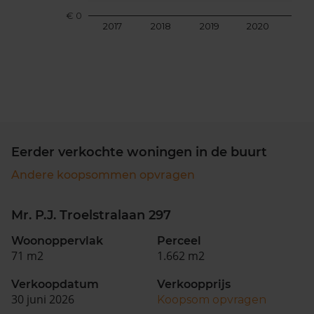
€ 0
2017
2018
2019
2020
202
Eerder verkochte woningen in de buurt
Andere koopsommen opvragen
Mr. P.J. Troelstralaan 297
Woonoppervlak
Perceel
71 m2
1.662 m2
Verkoopdatum
Verkoopprijs
30 juni 2026
Koopsom opvragen