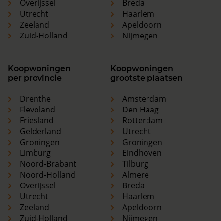
Overijssel
Breda
Utrecht
Haarlem
Zeeland
Apeldoorn
Zuid-Holland
Nijmegen
Koopwoningen
Koopwoningen
per provincie
grootste plaatsen
Drenthe
Amsterdam
Flevoland
Den Haag
Friesland
Rotterdam
Gelderland
Utrecht
Groningen
Groningen
Limburg
Eindhoven
Noord-Brabant
Tilburg
Noord-Holland
Almere
Overijssel
Breda
Utrecht
Haarlem
Zeeland
Apeldoorn
Zuid-Holland
Nijmegen