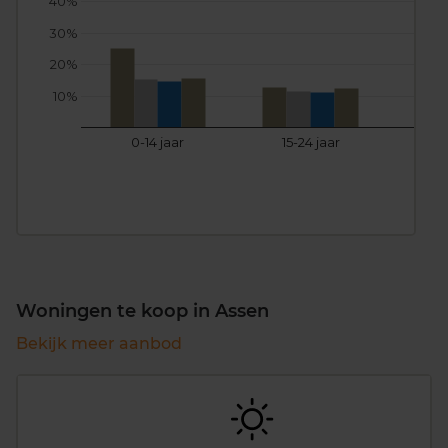
40%
30%
20%
10%
0-14 jaar
15-24 jaar
25
Woningen te koop in Assen
Bekijk meer aanbod