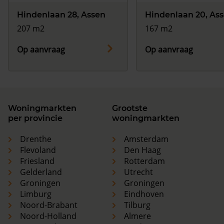
Hindenlaan 28, Assen
Hindenlaan 20, As
207 m2
167 m2
Op aanvraag
Op aanvraag
Woningmarkten
Grootste
per provincie
woningmarkten
Drenthe
Amsterdam
Flevoland
Den Haag
Friesland
Rotterdam
Gelderland
Utrecht
Groningen
Groningen
Limburg
Eindhoven
Noord-Brabant
Tilburg
Noord-Holland
Almere