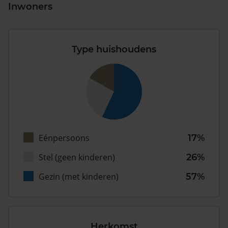
Inwoners
Type huishoudens
Eénpersoons
17%
Stel (geen kinderen)
26%
Gezin (met kinderen)
57%
Herkomst