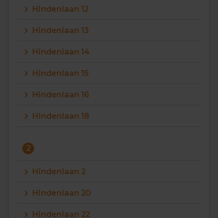
Hindenlaan 12
Vragen? Neem contact met ons op
Hindenlaan 13
088 220 4200
Hindenlaan 14
Maandag t/m vrijdag - 08:00 -18:00
Hindenlaan 15
Hindenlaan 16
Hindenlaan 18
2
Hindenlaan 2
Hindenlaan 20
Hindenlaan 22