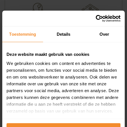
4%
96%
Toestemming
Details
Over
Koopwoningen
Huurwoningen
Deze website maakt gebruik van cookies
We gebruiken cookies om content en advertenties te
Appartementen
personaliseren, om functies voor social media te bieden
aandeel van totale woningen
en om ons websiteverkeer te analyseren. Ook delen we
informatie over uw gebruik van onze site met onze
partners voor social media, adverteren en analyse. Deze
partners kunnen deze gegevens combineren met andere
0%
informatie die u aan ze heeft verstrekt of die ze hebben
verzameld op basis van uw gebruik van hun services.