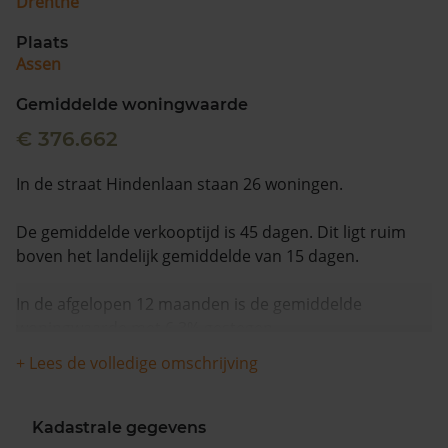
Drenthe
Plaats
Assen
Gemiddelde woningwaarde
€ 376.662
In de straat Hindenlaan staan 26 woningen.
De gemiddelde verkooptijd is 45 dagen. Dit ligt ruim
boven het landelijk gemiddelde van 15 dagen.
In de afgelopen 12 maanden is de gemiddelde
woningwaarde met 6,3% gestegen.
+ Lees de volledige omschrijving
Kadastrale gegevens