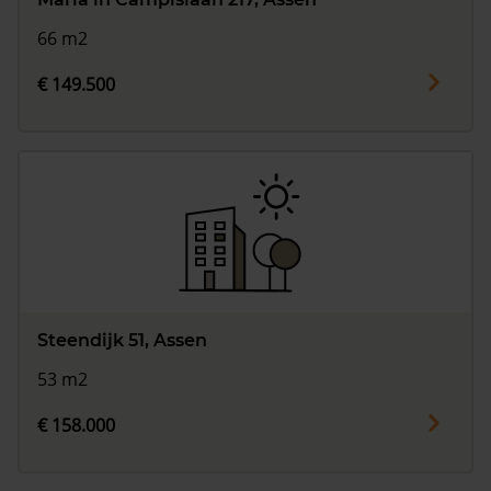
66 m2
€ 149.500
Steendijk 51, Assen
53 m2
€ 158.000