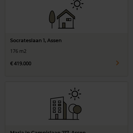
Socrateslaan 1, Assen
176 m2
€ 419.000
Maria in Campislaan 217, Assen