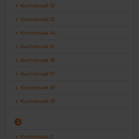
Kochstraat 12
Vragen? Neem contact met ons op
Kochstraat 13
088 220 4200
Kochstraat 14
Maandag t/m vrijdag - 08:00 -18:00
Kochstraat 15
Kochstraat 16
Kochstraat 17
Kochstraat 18
Kochstraat 19
2
Kochstraat 2