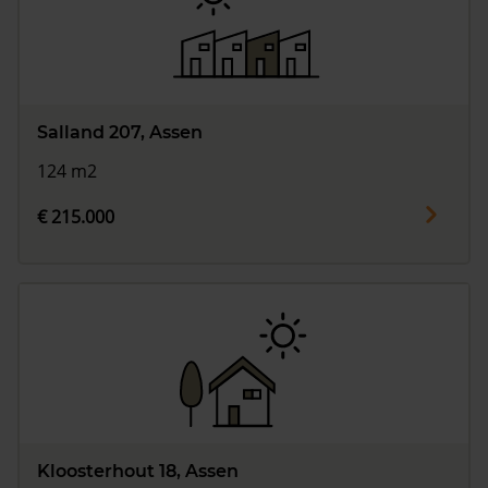
Salland 207, Assen
124 m2
€ 215.000
Kloosterhout 18, Assen