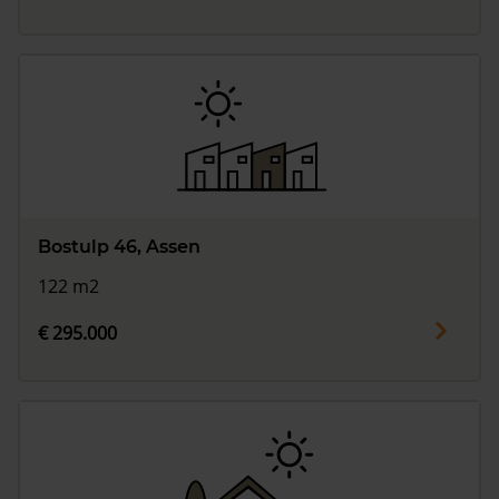
Bostulp 46, Assen
122 m2
€ 295.000