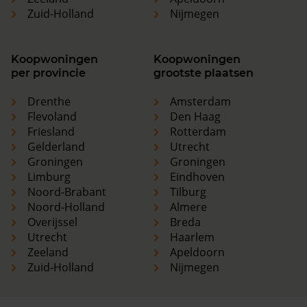
Zuid-Holland
Nijmegen
Koopwoningen
Koopwoningen
per provincie
grootste plaatsen
Drenthe
Amsterdam
Flevoland
Den Haag
Friesland
Rotterdam
Gelderland
Utrecht
Groningen
Groningen
Limburg
Eindhoven
Noord-Brabant
Tilburg
Noord-Holland
Almere
Overijssel
Breda
Utrecht
Haarlem
Zeeland
Apeldoorn
Zuid-Holland
Nijmegen