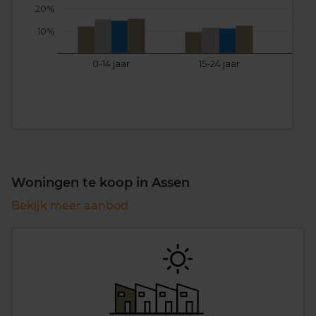
20%
10%
0-14 jaar
15-24 jaar
25
Woningen te koop in Assen
Bekijk meer aanbod