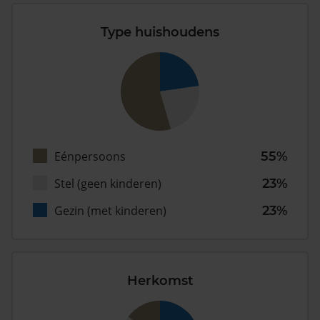
Type huishoudens
Eénpersoons
55%
Stel (geen kinderen)
23%
Gezin (met kinderen)
23%
Herkomst