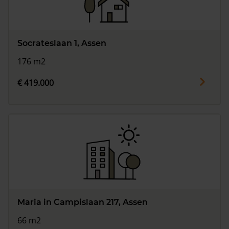
Socrateslaan 1, Assen
176 m2
€ 419.000
Maria in Campislaan 217, Assen
66 m2