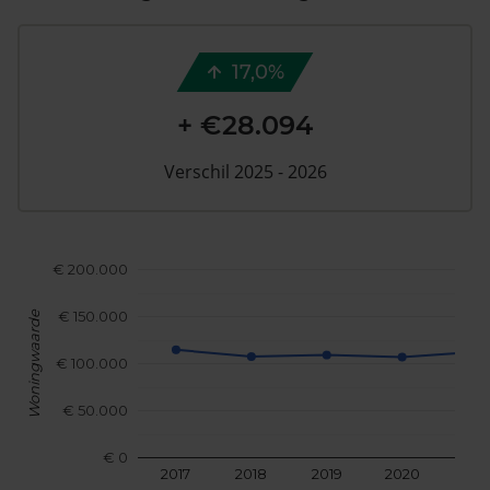
17,0%
+ €28.094
Verschil 2025 - 2026
€ 200.000
€ 150.000
Woningwaarde
€ 100.000
€ 50.000
€ 0
2017
2018
2019
2020
202