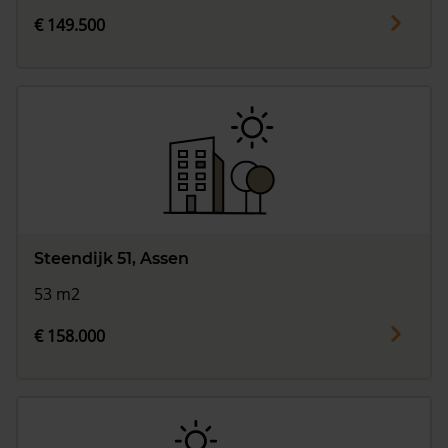
€ 149.500
Steendijk 51, Assen
53 m2
€ 158.000