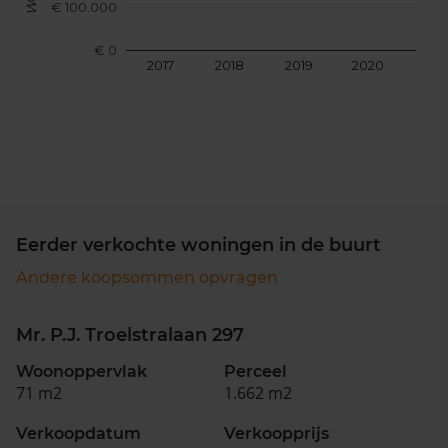
€ 100.000
€ 0
2017
2018
2019
2020
202
Eerder verkochte woningen in de buurt
Andere koopsommen opvragen
Mr. P.J. Troelstralaan 297
Woonoppervlak
Perceel
71 m2
1.662 m2
Verkoopdatum
Verkoopprijs