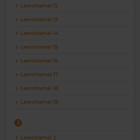
Leemhamel 12
Vragen? Neem contact met ons op
Leemhamel 13
088 220 4200
Leemhamel 14
Maandag t/m vrijdag - 08:00 -18:00
Leemhamel 15
Leemhamel 16
Leemhamel 17
Leemhamel 18
Leemhamel 19
2
Leemhamel 2