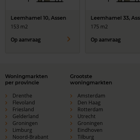
Leemhamel 10, Assen
Leemhamel 33, As
153 m2
175 m2
Op aanvraag
Op aanvraag
Woningmarkten
Grootste
per provincie
woningmarkten
Drenthe
Amsterdam
Flevoland
Den Haag
Friesland
Rotterdam
Gelderland
Utrecht
Groningen
Groningen
Limburg
Eindhoven
Noord-Brabant
Tilburg