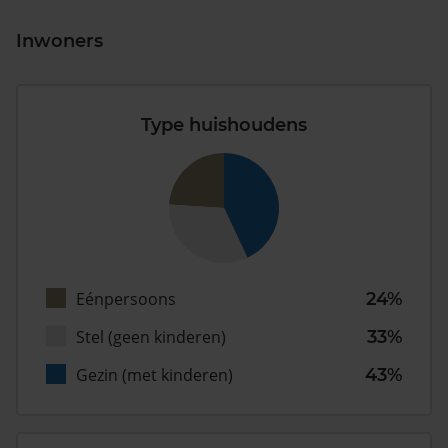
Inwoners
Type huishoudens
Eénpersoons
24%
Stel (geen kinderen)
33%
Gezin (met kinderen)
43%