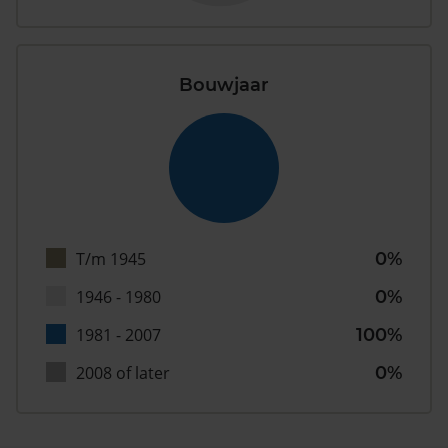
Bouwjaar
T/m 1945
0%
1946 - 1980
0%
1981 - 2007
100%
2008 of later
0%