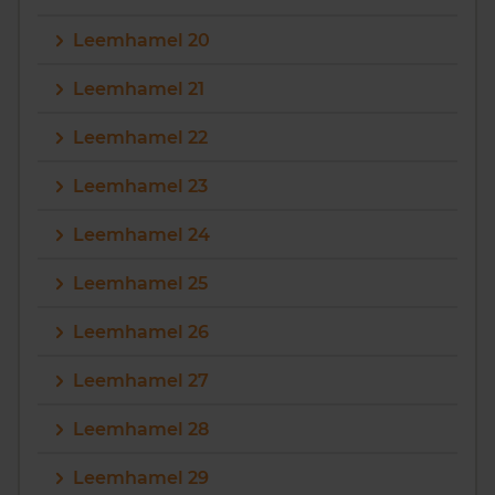
Leemhamel 20
Leemhamel 21
Leemhamel 22
Leemhamel 23
Leemhamel 24
Leemhamel 25
Leemhamel 26
Leemhamel 27
Leemhamel 28
Leemhamel 29