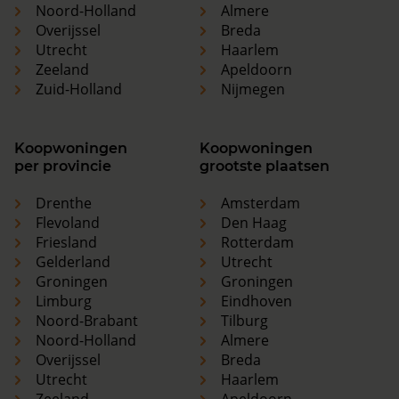
Noord-Holland
Almere
Overijssel
Breda
Utrecht
Haarlem
Zeeland
Apeldoorn
Zuid-Holland
Nijmegen
Koopwoningen
Koopwoningen
per provincie
grootste plaatsen
Drenthe
Amsterdam
Flevoland
Den Haag
Friesland
Rotterdam
Gelderland
Utrecht
Groningen
Groningen
Limburg
Eindhoven
Noord-Brabant
Tilburg
Noord-Holland
Almere
Overijssel
Breda
Utrecht
Haarlem