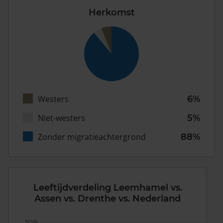
Herkomst
Westers
6%
Niet-westers
5%
Zonder migratieachtergrond
88%
Leeftijdverdeling Leemhamel vs.
Assen vs. Drenthe vs. Nederland
50%