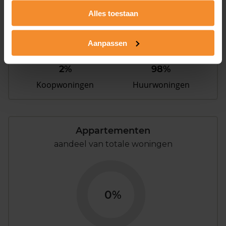
Alles toestaan
Aanpassen
2%
98%
Koopwoningen
Huurwoningen
Appartementen
aandeel van totale woningen
0%