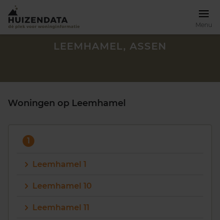
Menu
LEEMHAMEL, ASSEN
Woningen op Leemhamel
1
Leemhamel 1
Leemhamel 10
Zoek een woning
Leemhamel 11