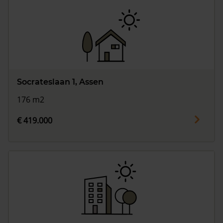
Socrateslaan 1, Assen
176 m2
€ 419.000