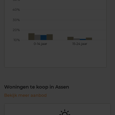
40%
30%
20%
10%
0-14 jaar
15-24 jaar
25
Woningen te koop in Assen
Bekijk meer aanbod