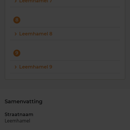
Leemhamel 7
8
Leemhamel 8
9
Leemhamel 9
Samenvatting
Straatnaam
Leemhamel