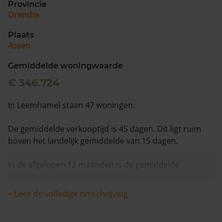
Provincie
Drenthe
Plaats
Assen
Gemiddelde woningwaarde
€ 346.724
In Leemhamel staan 47 woningen.
De gemiddelde verkooptijd is 45 dagen. Dit ligt ruim
boven het landelijk gemiddelde van 15 dagen.
In de afgelopen 12 maanden is de gemiddelde
woningwaarde met 12,9% gestegen.
+ Lees de volledige omschrijving