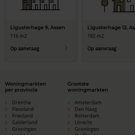
Ligusterhage 9, Assen
Ligusterhage 12, A
116 m2
182 m2
Op aanvraag
Op aanvraag
Woningmarkten
Grootste
per provincie
woningmarkten
Drenthe
Amsterdam
Flevoland
Den Haag
Friesland
Rotterdam
Gelderland
Utrecht
Groningen
Groningen