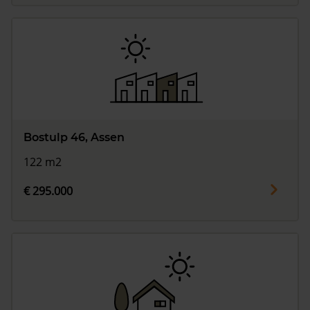
Bostulp 46, Assen
122 m2
€ 295.000