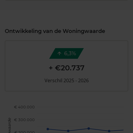
Ontwikkeling van de Woningwaarde
6,3%
+ €20.737
Verschil 2025 - 2026
€ 400.000
€ 300.000
Woningwaarde
€ 200.000