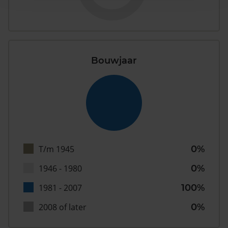
Bouwjaar
T/m 1945
0%
1946 - 1980
0%
1981 - 2007
100%
2008 of later
0%