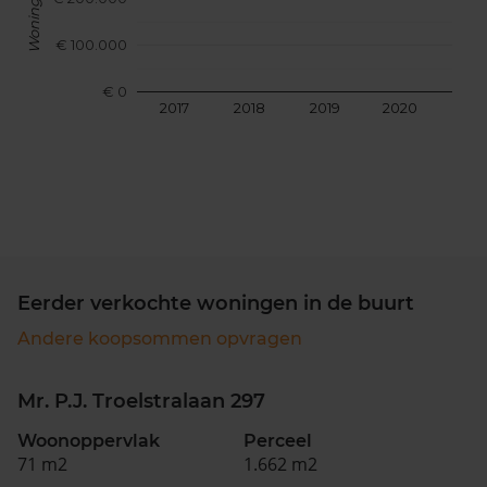
€ 100.000
€ 0
2017
2018
2019
2020
202
Eerder verkochte woningen in de buurt
Andere koopsommen opvragen
Mr. P.J. Troelstralaan 297
Woonoppervlak
Perceel
71 m2
1.662 m2