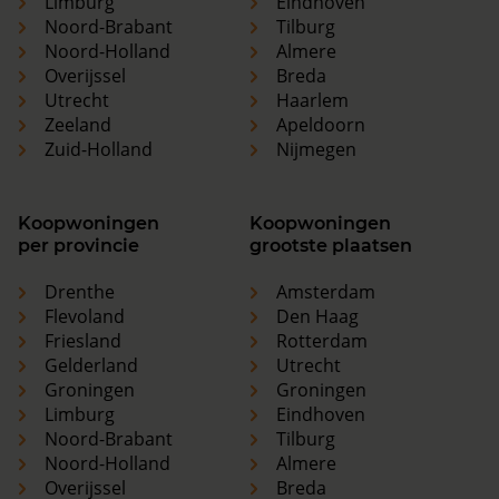
Limburg
Eindhoven
Noord-Brabant
Tilburg
Noord-Holland
Almere
Overijssel
Breda
Utrecht
Haarlem
Zeeland
Apeldoorn
Zuid-Holland
Nijmegen
Koopwoningen
Koopwoningen
per provincie
grootste plaatsen
Drenthe
Amsterdam
Flevoland
Den Haag
Friesland
Rotterdam
Gelderland
Utrecht
Groningen
Groningen
Limburg
Eindhoven
Noord-Brabant
Tilburg
Noord-Holland
Almere
Overijssel
Breda