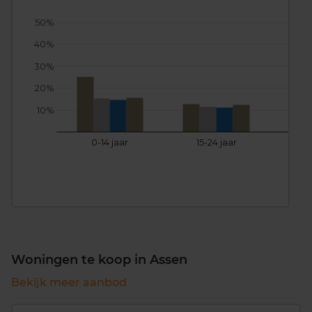
50%
40%
30%
20%
10%
0-14 jaar
15-24 jaar
25
Woningen te koop in Assen
Bekijk meer aanbod