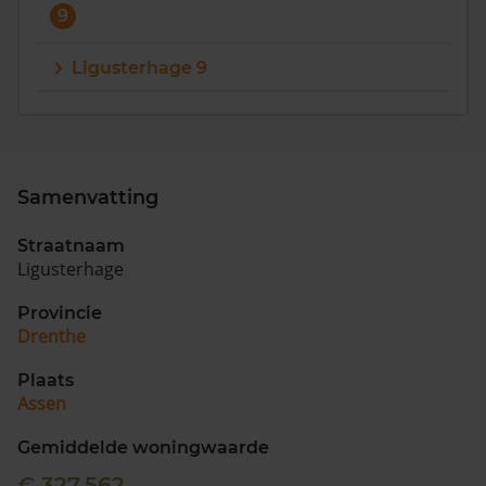
9
Ligusterhage 9
Samenvatting
Straatnaam
Ligusterhage
Provincie
Drenthe
Plaats
Assen
Gemiddelde woningwaarde
€ 327.562