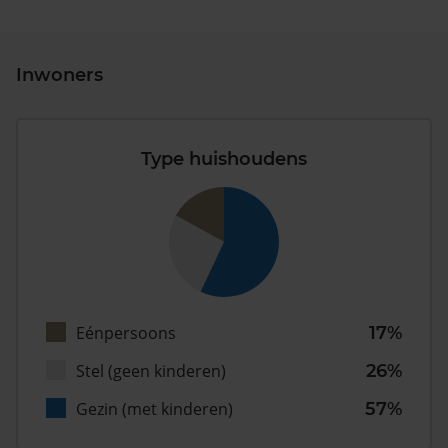
Inwoners
Type huishoudens
Eénpersoons
17%
Stel (geen kinderen)
26%
Gezin (met kinderen)
57%