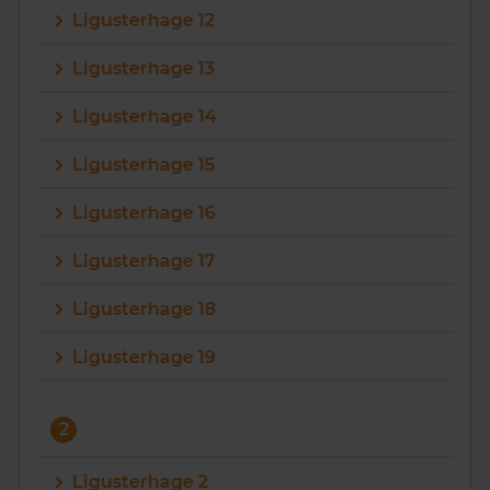
Ligusterhage 12
Vragen? Neem contact met ons op
Ligusterhage 13
088 220 4200
Ligusterhage 14
Maandag t/m vrijdag - 08:00 -18:00
Ligusterhage 15
Ligusterhage 16
Ligusterhage 17
Ligusterhage 18
Ligusterhage 19
2
Ligusterhage 2