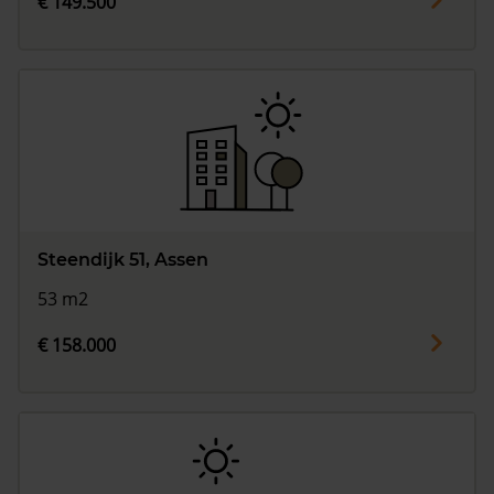
€ 149.500
Steendijk 51, Assen
53 m2
€ 158.000