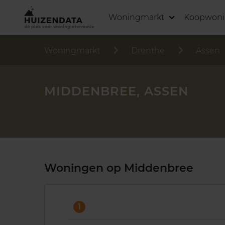
Woningmarkt
Koopwon
Woningmarkt
Drenthe
Assen
MIDDENBREE, ASSEN
Woningen op Middenbree
1