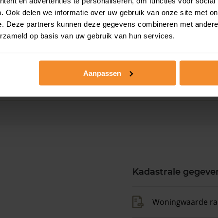
ent en advertenties te personaliseren, om functies voor social
. Ook delen we informatie over uw gebruik van onze site met on
e. Deze partners kunnen deze gegevens combineren met andere i
erzameld op basis van uw gebruik van hun services.
Aanpassen
Kadastrale gegeve
Woningwaarde ra