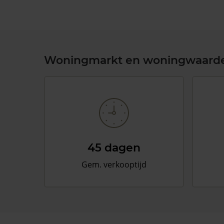
Woningmarkt en woningwaard
45 dagen
Gem. verkooptijd