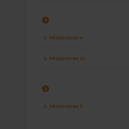
4
Middenbree 4
Middenbree 41
5
Middenbree 5