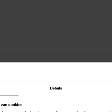
Details
 van cookies