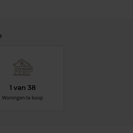
e
1 van 38
Woningen te koop