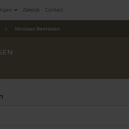
ingen
Zakelijk
Contact
Nicolaas Beetslaan
SEN
n