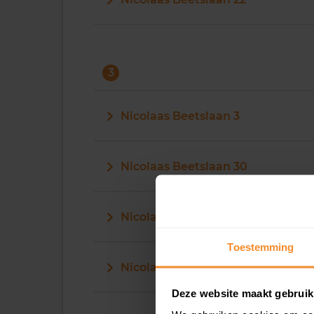
3
Nicolaas Beetslaan 3
Nicolaas Beetslaan 30
Nicolaas Beetslaan 31
Toestemming
Nicolaas Beetslaan 32
Deze website maakt gebruik