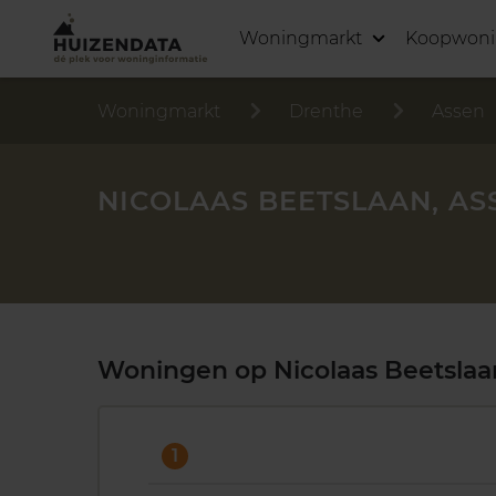
Woningmarkt
Koopwon
Woningmarkt
Drenthe
Assen
NICOLAAS BEETSLAAN, AS
Woningen op Nicolaas Beetslaa
1