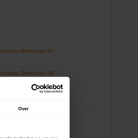
Nicolaas Beetslaan 37
Nicolaas Beetslaan 38
Nicolaas Beetslaan 39
Over