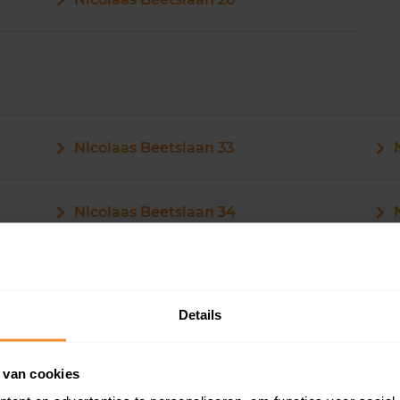
Nicolaas Beetslaan 33
Nicolaas Beetslaan 34
Nicolaas Beetslaan 35
Details
Nicolaas Beetslaan 36
 van cookies