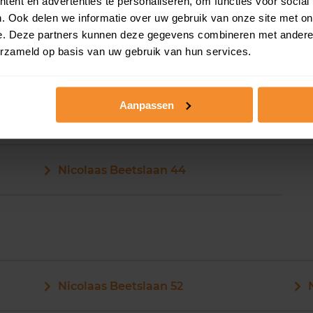
ent en advertenties te personaliseren, om functies voor social
. Ook delen we informatie over uw gebruik van onze site met on
e. Deze partners kunnen deze gegevens combineren met andere i
erzameld op basis van uw gebruik van hun services.
Nicolaas Beetslaan 42
Aanpassen
Nicolaas Beetslaan 43
Nicolaas Beetslaan 44
Nicolaas Beetslaan 52