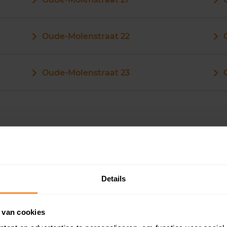
Oude-Molenstraat 22
Oude-Molenstraat 23
Oude-Molenstraat 34
Details
Oude-Molenstraat 35
 van cookies