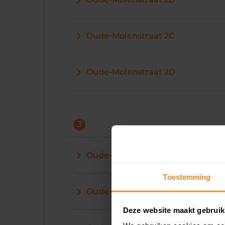
Oude-Molenstraat 2C
Oude-Molenstraat 2D
3
Oude-Molenstraat 3
Toestemming
Oude-Molenstraat 31
Deze website maakt gebruik