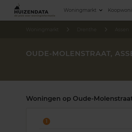
Woningmarkt
Koopwon
Woningmarkt
Drenthe
Assen
OUDE-MOLENSTRAAT, ASS
Woningen op Oude-Molenstraa
1