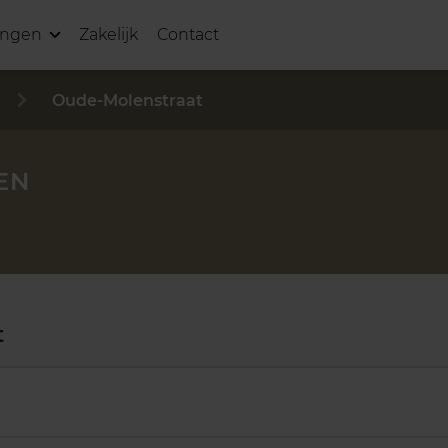
ingen
Zakelijk
Contact
Oude-Molenstraat
EN
t