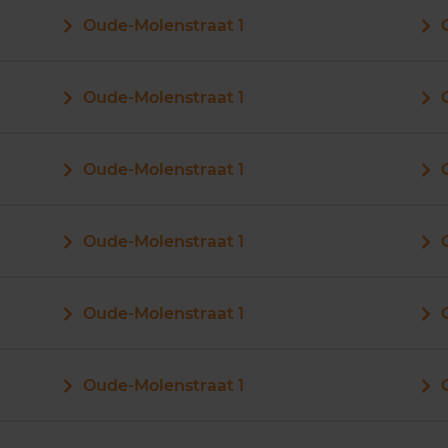
Oude-Molenstraat 1
Oude-Molenstraat 1
Oude-Molenstraat 1
Oude-Molenstraat 1
Oude-Molenstraat 1
Oude-Molenstraat 1