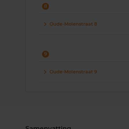
8
Oude-Molenstraat 8
9
Oude-Molenstraat 9
Samenvatting