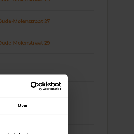
Oude-Molenstraat 27
Oude-Molenstraat 29
Oude-Molenstraat 37
Over
Oude-Molenstraat 38