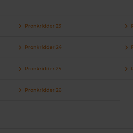
Pronkridder 23
Pronkridder 24
Pronkridder 25
Pronkridder 26