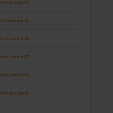
Pronkridder 14
Pronkridder 15
Pronkridder 16
Pronkridder 17
Pronkridder 18
Pronkridder 19