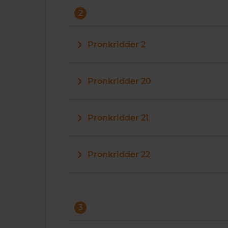
2
Pronkridder 2
Pronkridder 20
Pronkridder 21
Pronkridder 22
3