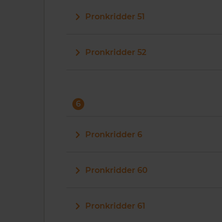
Pronkridder 51
Pronkridder 52
6
Pronkridder 6
Pronkridder 60
Pronkridder 61