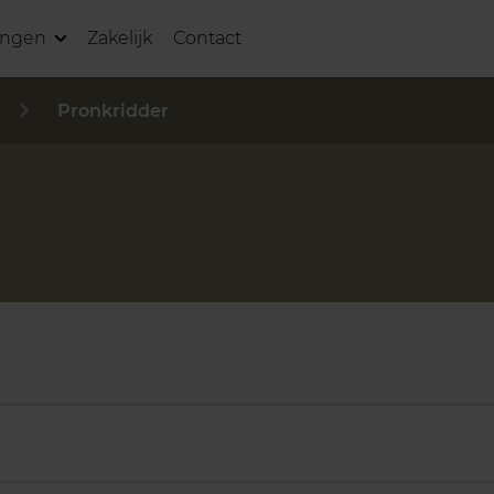
ingen
Zakelijk
Contact
Pronkridder