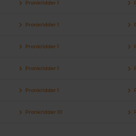
Pronkridder 1
Pronkridder 1
Pronkridder 1
Pronkridder 1
Pronkridder 1
Pronkridder 10