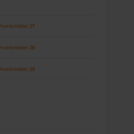
Pronkridder 27
Pronkridder 28
Pronkridder 29