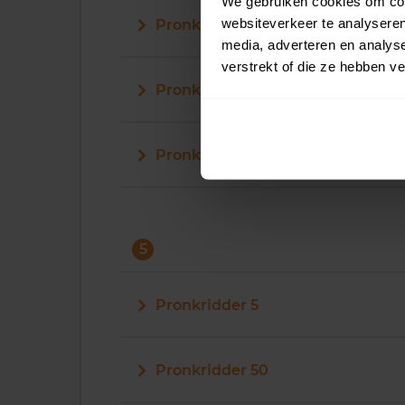
We gebruiken cookies om cont
websiteverkeer te analyseren
Pronkridder 40
media, adverteren en analys
verstrekt of die ze hebben v
Pronkridder 41
Pronkridder 42
5
Pronkridder 5
Pronkridder 50