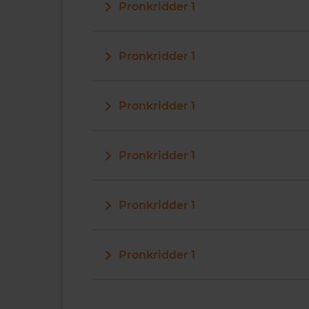
Pronkridder 1
Pronkridder 1
Pronkridder 1
Pronkridder 1
Pronkridder 1
Pronkridder 1