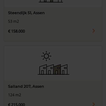
Steendijk 51, Assen
53 m2
€ 158.000
Salland 207, Assen
124 m2
€ 215.000