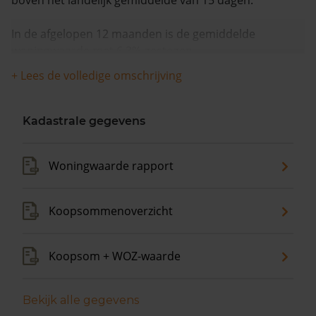
boven het landelijk gemiddelde van 15 dagen.
In de afgelopen 12 maanden is de gemiddelde
woningwaarde met 6,3% gestegen.
+ Lees de volledige omschrijving
Kadastrale gegevens
Woningwaarde rapport
Koopsommenoverzicht
Koopsom + WOZ-waarde
Bekijk alle gegevens