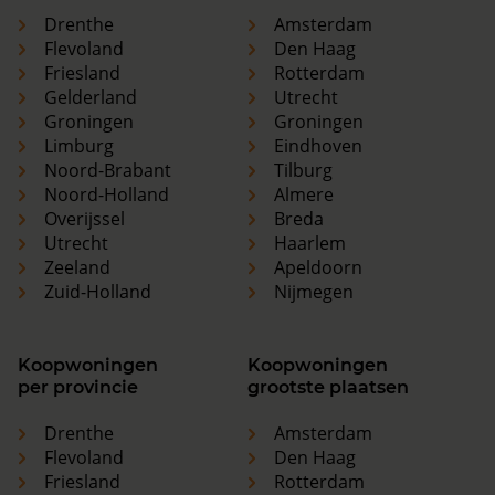
Drenthe
Amsterdam
Flevoland
Den Haag
Friesland
Rotterdam
Gelderland
Utrecht
Groningen
Groningen
Limburg
Eindhoven
Noord-Brabant
Tilburg
Noord-Holland
Almere
Overijssel
Breda
Utrecht
Haarlem
Zeeland
Apeldoorn
Zuid-Holland
Nijmegen
Koopwoningen
Koopwoningen
per provincie
grootste plaatsen
Drenthe
Amsterdam
Flevoland
Den Haag
Friesland
Rotterdam