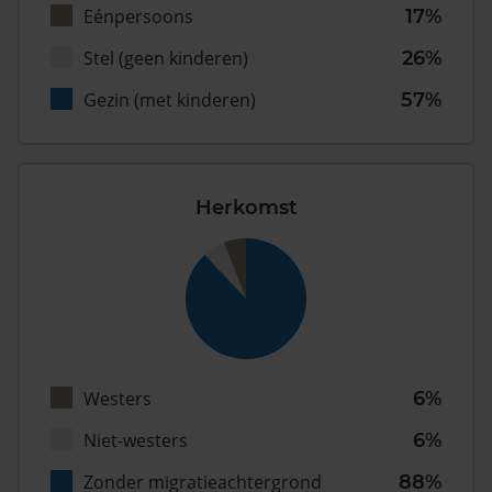
Eénpersoons
17%
Stel (geen kinderen)
26%
Gezin (met kinderen)
57%
Herkomst
Westers
6%
Niet-westers
6%
Zonder migratieachtergrond
88%