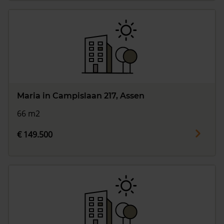
Maria in Campislaan 217, Assen
66 m2
€ 149.500