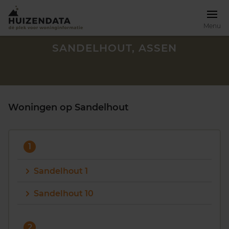
Menu
SANDELHOUT, ASSEN
Woningen op Sandelhout
1
Sandelhout 1
Sandelhout 10
Zoek een woning
2