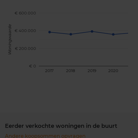
€ 600.000
Woningwaarde
€ 400.000
€ 200.000
€ 0
2017
2018
2019
2020
202
Eerder verkochte woningen in de buurt
Andere koopsommen opvragen