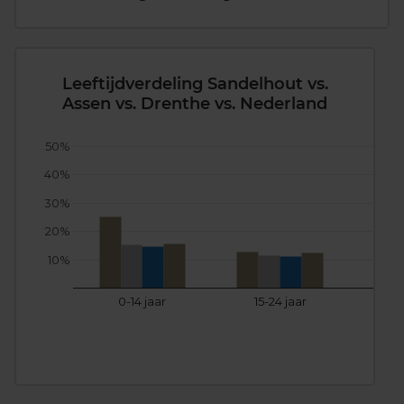
Leeftijdverdeling Sandelhout vs.
Assen vs. Drenthe vs. Nederland
50%
40%
30%
20%
10%
0-14 jaar
15-24 jaar
25