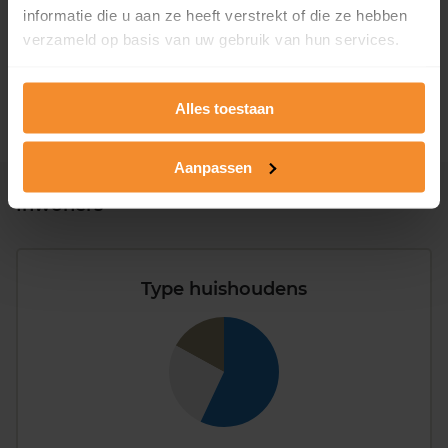
1946 - 1980
0%
informatie die u aan ze heeft verstrekt of die ze hebben
verzameld op basis van uw gebruik van hun services.
1981 - 2007
50%
2008 of later
50%
Alles toestaan
Aanpassen
Inwoners
Type huishoudens