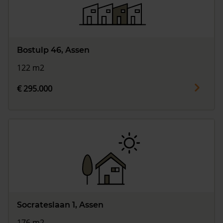
Bostulp 46, Assen
122 m2
€ 295.000
Socrateslaan 1, Assen
176 m2