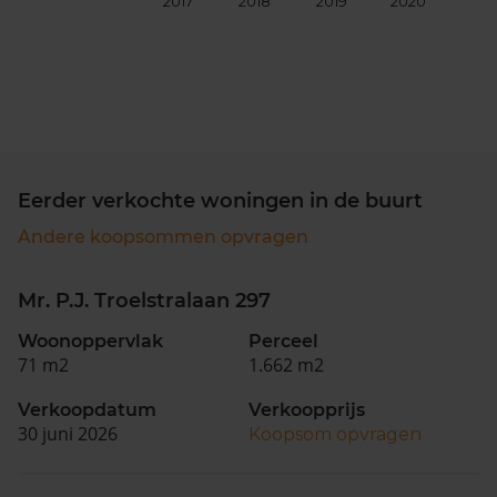
2017
2018
2019
2020
202
Eerder verkochte woningen in de buurt
Andere koopsommen opvragen
Mr. P.J. Troelstralaan 297
Woonoppervlak
Perceel
71 m2
1.662 m2
Verkoopdatum
Verkoopprijs
30 juni 2026
Koopsom opvragen