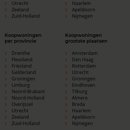
Utrecht
Haarlem
Zeeland
Apeldoorn
Zuid-Holland
Nijmegen
Koopwoningen
Koopwoningen
per provincie
grootste plaatsen
Drenthe
Amsterdam
Flevoland
Den Haag
Friesland
Rotterdam
Gelderland
Utrecht
Groningen
Groningen
Limburg
Eindhoven
Noord-Brabant
Tilburg
Noord-Holland
Almere
Overijssel
Breda
Utrecht
Haarlem
Zeeland
Apeldoorn
Zuid-Holland
Nijmegen