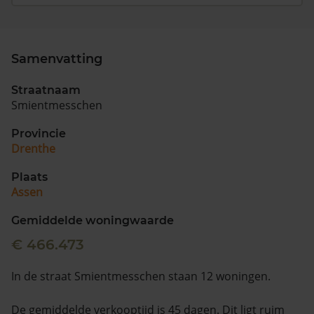
Samenvatting
Straatnaam
Smientmesschen
Provincie
Drenthe
Plaats
Assen
Gemiddelde woningwaarde
€ 466.473
In de straat Smientmesschen staan 12 woningen.
De gemiddelde verkooptijd is 45 dagen. Dit ligt ruim