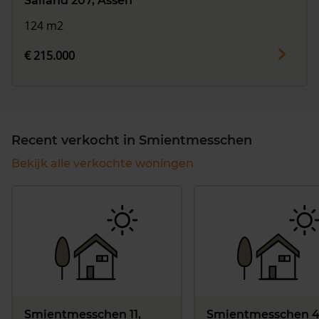
Salland 207, Assen
124 m2
€ 215.000
Recent verkocht in Smientmesschen
Bekijk alle verkochte woningen
Smientmesschen 11,
Smientmesschen 4