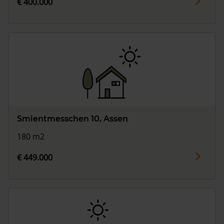
€ 400.000
Smientmesschen 10, Assen
180 m2
€ 449.000