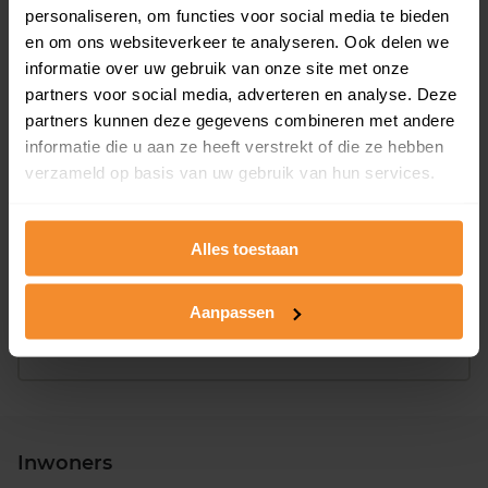
personaliseren, om functies voor social media te bieden
Bouwjaar
en om ons websiteverkeer te analyseren. Ook delen we
informatie over uw gebruik van onze site met onze
partners voor social media, adverteren en analyse. Deze
partners kunnen deze gegevens combineren met andere
informatie die u aan ze heeft verstrekt of die ze hebben
verzameld op basis van uw gebruik van hun services.
T/m 1945
0%
Alles toestaan
1946 - 1980
0%
1981 - 2007
100%
Aanpassen
2008 of later
0%
Inwoners