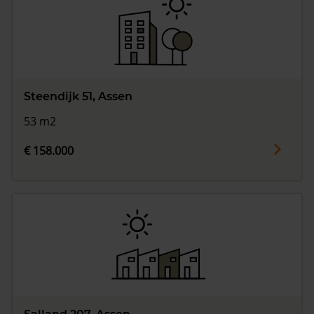
Steendijk 51, Assen
53 m2
€ 158.000