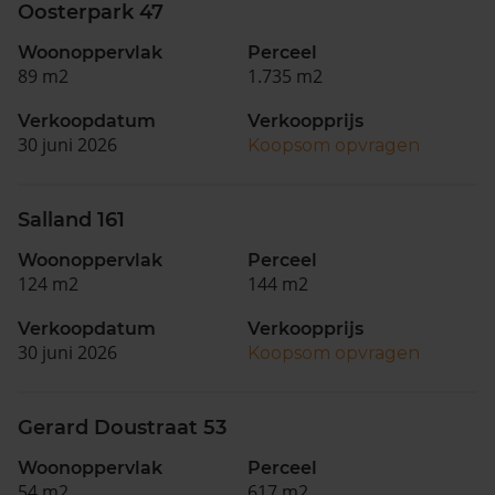
Oosterpark 47
Woonoppervlak
Perceel
89 m2
1.735 m2
Verkoopdatum
Verkoopprijs
30 juni 2026
Koopsom opvragen
Salland 161
Woonoppervlak
Perceel
124 m2
144 m2
Verkoopdatum
Verkoopprijs
30 juni 2026
Koopsom opvragen
Gerard Doustraat 53
Woonoppervlak
Perceel
54 m2
617 m2