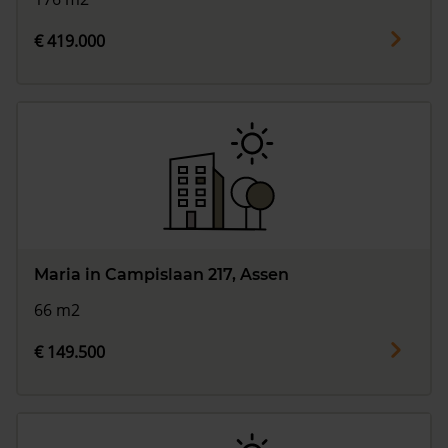
€ 419.000
Maria in Campislaan 217, Assen
66 m2
€ 149.500