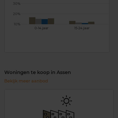
30%
20%
10%
0-14 jaar
15-24 jaar
25
Woningen te koop in Assen
Bekijk meer aanbod