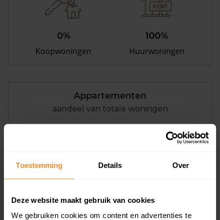
0%
100%
Koopwoningen
Huurwoningen
Appartementen
aandeel van totale woningen
0%
Toestemming
Details
Over
Deze website maakt gebruik van cookies
We gebruiken cookies om content en advertenties te