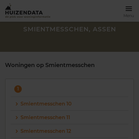
Menu
SMIENTMESSCHEN, ASSEN
Woningen op Smientmesschen
1
Smientmesschen 10
Smientmesschen 11
Zoek een woning
Smientmesschen 12