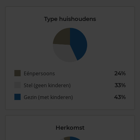
Type huishoudens
Eénpersoons
24%
Stel (geen kinderen)
33%
Gezin (met kinderen)
43%
Herkomst