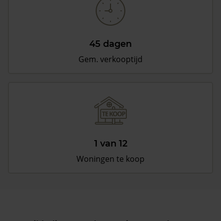
45 dagen
Gem. verkooptijd
1 van 12
Woningen te koop