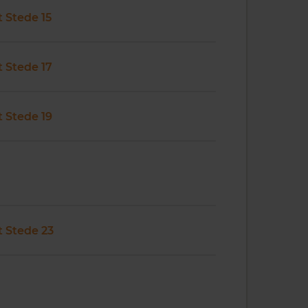
't Stede 15
't Stede 17
't Stede 19
't Stede 23