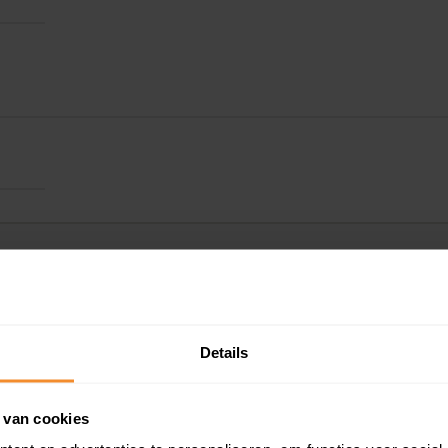
Details
Kadastrale gegeve
 van cookies
Woningwaarde ra