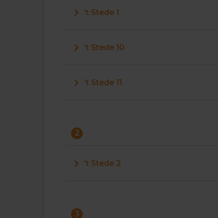
't Stede 1
't Stede 10
't Stede 11
2
't Stede 2
3