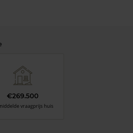
e
€269.500
iddelde vraagprijs huis