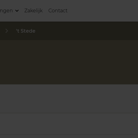
ingen
Zakelijk
Contact
't Stede