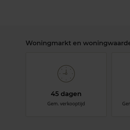
Woningmarkt en woningwaard
45 dagen
Gem. verkooptijd
Gem