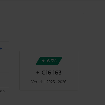
6,3%
+ €16.163
Verschil 2025 - 2026
026