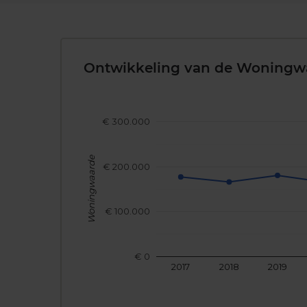
Ontwikkeling van de Woningw
€ 300.000
Woningwaarde
€ 200.000
€ 100.000
€ 0
2017
2018
2019