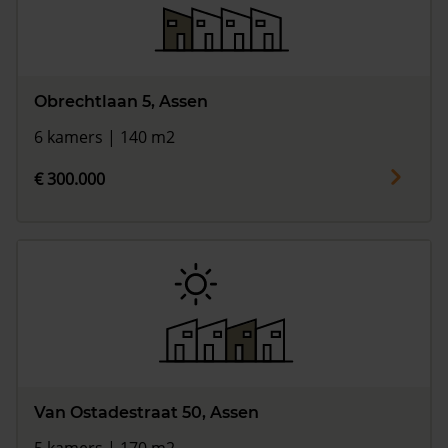
Obrechtlaan 5, Assen
6 kamers | 140 m2
€ 300.000
Van Ostadestraat 50, Assen