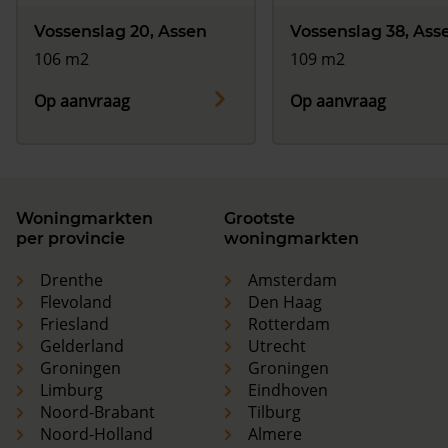
Vossenslag 20, Assen
Vossenslag 38, Ass
106 m2
109 m2
Op aanvraag
Op aanvraag
Woningmarkten
Grootste
per provincie
woningmarkten
Drenthe
Amsterdam
Flevoland
Den Haag
Friesland
Rotterdam
Gelderland
Utrecht
Groningen
Groningen
Limburg
Eindhoven
Noord-Brabant
Tilburg
Noord-Holland
Almere