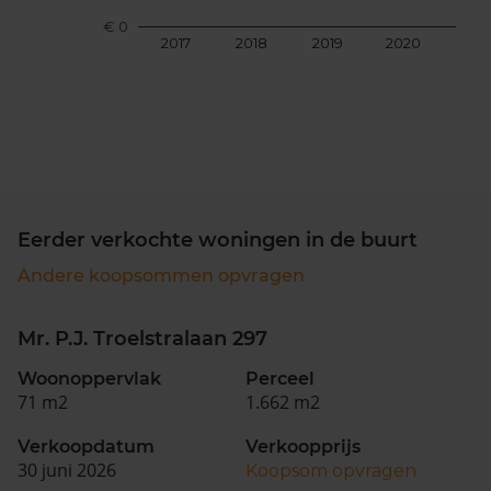
€ 0
2017
2018
2019
2020
202
Eerder verkochte woningen in de buurt
Andere koopsommen opvragen
Mr. P.J. Troelstralaan 297
Woonoppervlak
Perceel
71 m2
1.662 m2
Verkoopdatum
Verkoopprijs
30 juni 2026
Koopsom opvragen