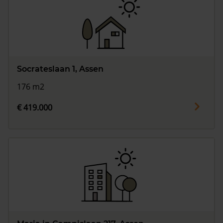
Socrateslaan 1, Assen
176 m2
€ 419.000