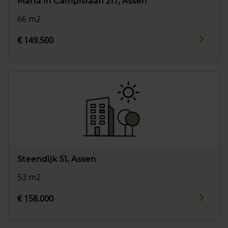
Maria in Campislaan 217, Assen
66 m2
€ 149.500
Steendijk 51, Assen
53 m2
€ 158.000