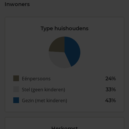
Inwoners
Type huishoudens
Eénpersoons
24%
Stel (geen kinderen)
33%
Gezin (met kinderen)
43%
Herkomst