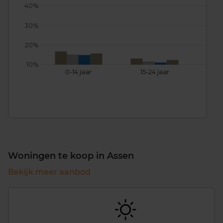
40%
30%
20%
10%
0-14 jaar
15-24 jaar
25
Woningen te koop in Assen
Bekijk meer aanbod