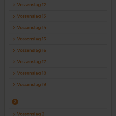
Vossenslag 12
Vragen? Neem contact met ons op
Vossenslag 13
088 220 4200
Vossenslag 14
Maandag t/m vrijdag - 08:00 -18:00
Vossenslag 15
Vossenslag 16
Vossenslag 17
Vossenslag 18
Vossenslag 19
2
Vossenslag 2