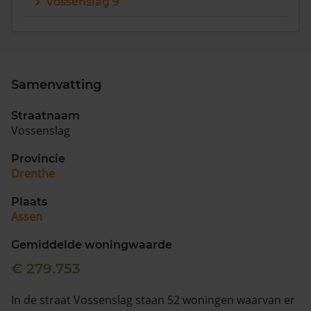
Vossenslag 9
Samenvatting
Straatnaam
Vossenslag
Provincie
Drenthe
Plaats
Assen
Gemiddelde woningwaarde
€ 279.753
In de straat Vossenslag staan 52 woningen waarvan er