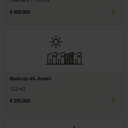
5 kamers | 170 m2
€ 400.000
Bostulp 46, Assen
122 m2
€ 295.000