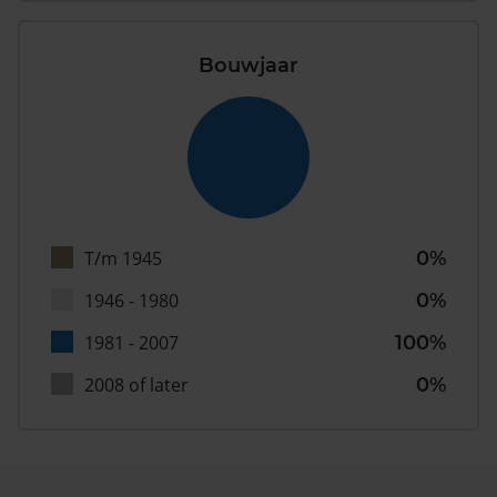
Bouwjaar
T/m 1945
0%
1946 - 1980
0%
1981 - 2007
100%
2008 of later
0%