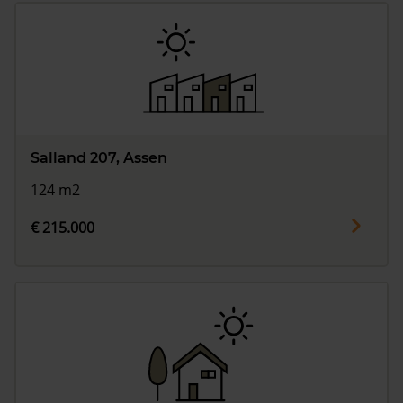
Salland 207, Assen
124 m2
€ 215.000