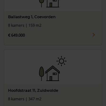
Ballastweg 1, Coevorden
8 kamers | 159 m2
€ 649.000
Hoofdstraat 11, Zuidwolde
8 kamers | 347 m2