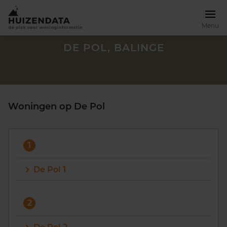
Menu
DE POL, BALINGE
Woningen op De Pol
1
De Pol 1
Zoek een woning
2