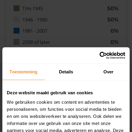
T/m 1945
50%
1946 - 1980
50%
1981 - 2007
0%
2008 of later
0%
Toestemming
Details
Over
Inwoners
Deze website maakt gebruik van cookies
Type huishoudens
We gebruiken cookies om content en advertenties te
personaliseren, om functies voor social media te bieden
en om ons websiteverkeer te analyseren. Ook delen we
informatie over uw gebruik van onze site met onze
partners voor social media, adverteren en analyse. Deze