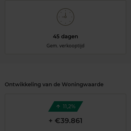
45 dagen
Gem. verkooptijd
Ontwikkeling van de Woningwaarde
11,2%
+ €39.861