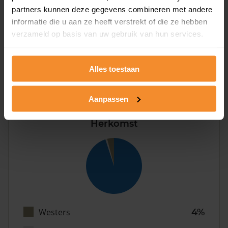
partners kunnen deze gegevens combineren met andere
informatie die u aan ze heeft verstrekt of die ze hebben
verzameld op basis van uw gebruik van hun services.
Eénpersoons
23%
Stel (geen kinderen)
40%
Alles toestaan
Gezin (met kinderen)
40%
Aanpassen
Herkomst
Westers
4%