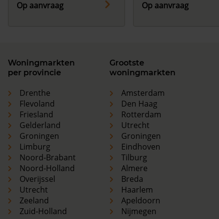
Op aanvraag
Op aanvraag
Woningmarkten
Grootste
per provincie
woningmarkten
Drenthe
Amsterdam
Flevoland
Den Haag
Friesland
Rotterdam
Gelderland
Utrecht
Groningen
Groningen
Limburg
Eindhoven
Noord-Brabant
Tilburg
Noord-Holland
Almere
Overijssel
Breda
Utrecht
Haarlem
Zeeland
Apeldoorn
Zuid-Holland
Nijmegen