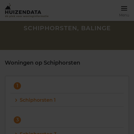
Menu
SCHIPHORSTEN, BALINGE
Woningen op Schiphorsten
1
Schiphorsten 1
Zoek een woning
3