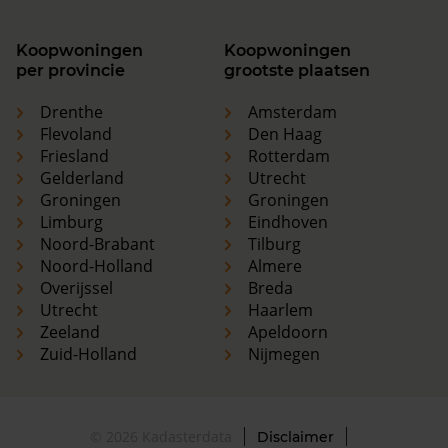
Koopwoningen
Koopwoningen
per provincie
grootste plaatsen
Drenthe
Amsterdam
Flevoland
Den Haag
Friesland
Rotterdam
Gelderland
Utrecht
Groningen
Groningen
Limburg
Eindhoven
Noord-Brabant
Tilburg
Noord-Holland
Almere
Overijssel
Breda
Utrecht
Haarlem
Zeeland
Apeldoorn
Zuid-Holland
Nijmegen
© 2026 Kadasterdata
Disclaimer