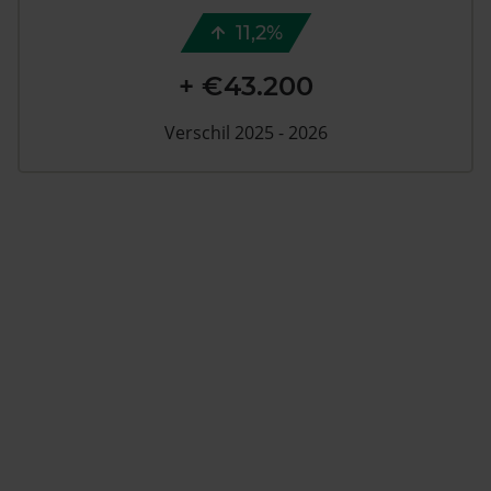
11,2%
+ €43.200
Verschil 2025 - 2026