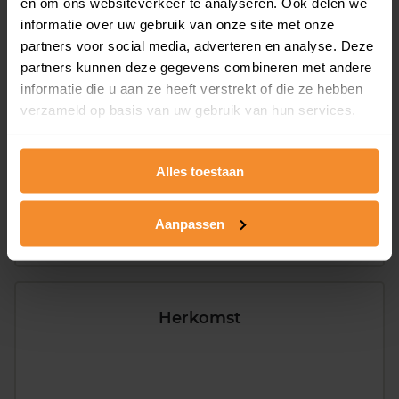
en om ons websiteverkeer te analyseren. Ook delen we
Type huishoudens
informatie over uw gebruik van onze site met onze
partners voor social media, adverteren en analyse. Deze
partners kunnen deze gegevens combineren met andere
informatie die u aan ze heeft verstrekt of die ze hebben
verzameld op basis van uw gebruik van hun services.
Eénpersoons
23%
Alles toestaan
Stel (geen kinderen)
40%
Aanpassen
Gezin (met kinderen)
40%
Herkomst