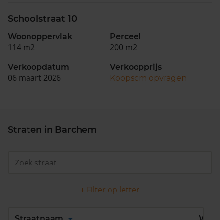
Schoolstraat 10
Woonoppervlak
Perceel
114 m2
200 m2
Verkoopdatum
Verkoopprijs
06 maart 2026
Koopsom opvragen
Straten in Barchem
+ Filter op letter
Alles
A
B
C
D
Straatnaam
Wijk