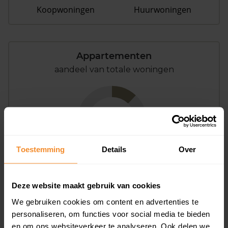
Koopwoningen
Huurwoningen
Appartementen
aandeel van totale woningen
12%
Toestemming
Details
Over
Deze website maakt gebruik van cookies
Bouwjaar
We gebruiken cookies om content en advertenties te
personaliseren, om functies voor social media te bieden
en om ons websiteverkeer te analyseren. Ook delen we