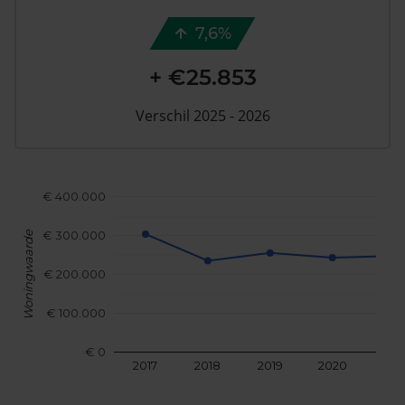
7,6%
+ €25.853
Verschil 2025 - 2026
€ 400.000
€ 300.000
Woningwaarde
€ 200.000
€ 100.000
€ 0
2017
2018
2019
2020
202