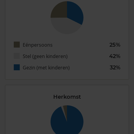
Eénpersoons
25%
Stel (geen kinderen)
42%
Gezin (met kinderen)
32%
Herkomst