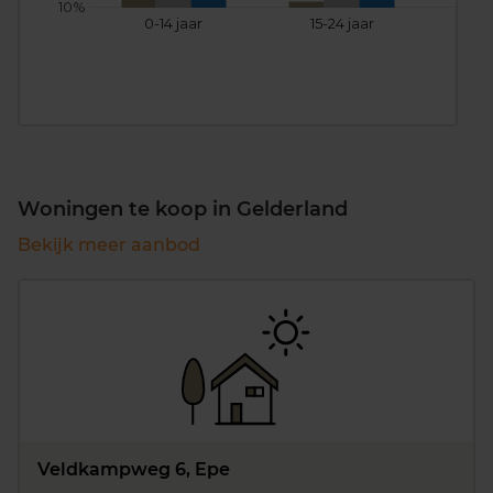
10%
0-14 jaar
15-24 jaar
25
Woningen te koop in Gelderland
Bekijk meer aanbod
Veldkampweg 6, Epe