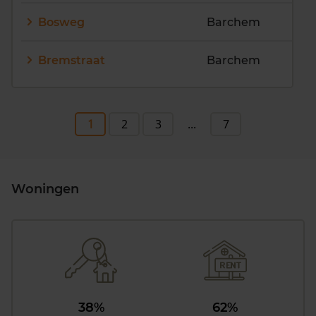
Bosweg
Barchem
Bremstraat
Barchem
1
2
3
...
7
Woningen
38%
62%