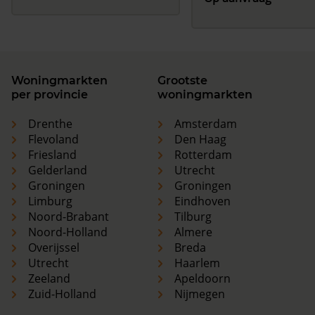
Woningmarkten
Grootste
per provincie
woningmarkten
Drenthe
Amsterdam
Flevoland
Den Haag
Friesland
Rotterdam
Gelderland
Utrecht
Groningen
Groningen
Limburg
Eindhoven
Noord-Brabant
Tilburg
Noord-Holland
Almere
Overijssel
Breda
Utrecht
Haarlem
Zeeland
Apeldoorn
Zuid-Holland
Nijmegen