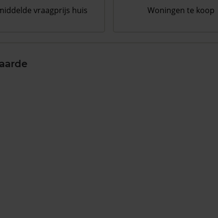
iddelde vraagprijs huis
Woningen te koop
aarde