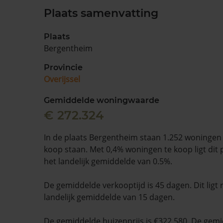
Plaats samenvatting
Plaats
Bergentheim
Provincie
Overijssel
Gemiddelde woningwaarde
€ 272.324
In de plaats Bergentheim staan 1.252 woningen 
koop staan. Met 0,4% woningen te koop ligt dit 
het landelijk gemiddelde van 0.5%.
De gemiddelde verkooptijd is 45 dagen. Dit ligt
landelijk gemiddelde van 15 dagen.
De gemiddelde huizenprijs is €322.580. De gemid