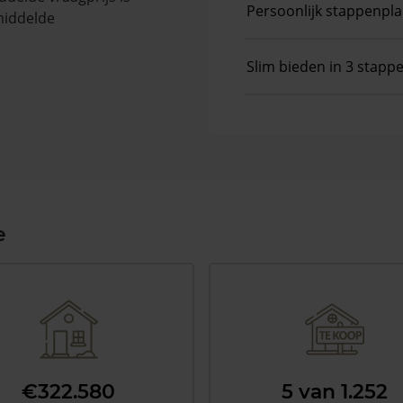
Persoonlijk stappenpl
middelde
Slim bieden in 3 stapp
e
€322.580
5 van 1.252