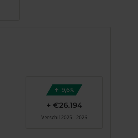
9,6%
+ €26.194
Verschil 2025 - 2026