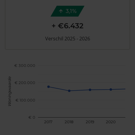
3,1%
+ €6.432
Verschil 2025 - 2026
€ 300.000
Woningwaarde
€ 200.000
€ 100.000
€ 0
2017
2018
2019
2020
202