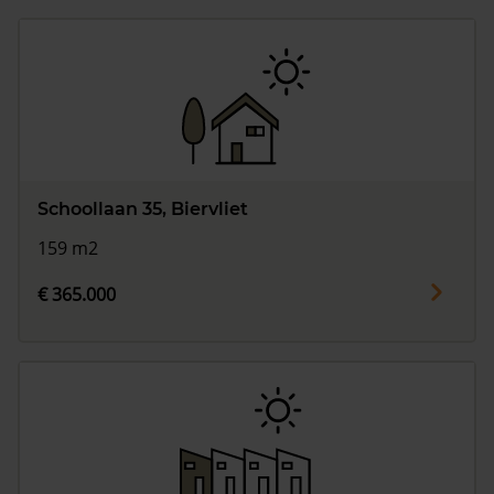
Schoollaan 35, Biervliet
159 m2
€ 365.000