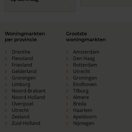
Woningmarkten
Grootste
per provincie
woningmarkten
Drenthe
Amsterdam
Flevoland
Den Haag
Friesland
Rotterdam
Gelderland
Utrecht
Groningen
Groningen
Limburg
Eindhoven
Noord-Brabant
Tilburg
Noord-Holland
Almere
Overijssel
Breda
Utrecht
Haarlem
Zeeland
Apeldoorn
Zuid-Holland
Nijmegen