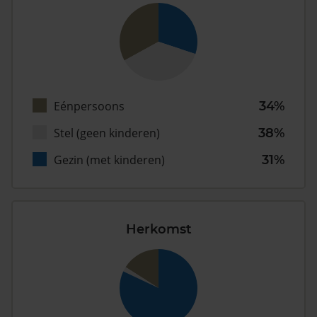
Eénpersoons
34%
Stel (geen kinderen)
38%
Gezin (met kinderen)
31%
Herkomst