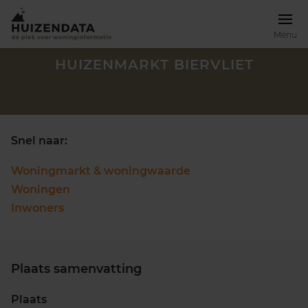
Menu
HUIZENMARKT BIERVLIET
Snel naar:
Woningmarkt & woningwaarde
Woningen
Inwoners
Plaats samenvatting
Zoek een woning
Plaats