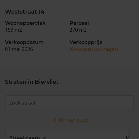
Weststraat 14
Woonoppervlak
Perceel
153 m2
270 m2
Verkoopdatum
Verkoopprijs
01 mei 2026
Koopsom opvragen
Straten in Biervliet
+ Filter op letter
Alles
A
B
C
D
Straatnaam
Wijk