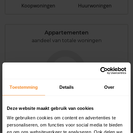
Koopwoningen
Huurwoningen
Appartementen
aandeel van totale woningen
0%
Toestemming
Details
Over
Deze website maakt gebruik van cookies
Bouwjaar
We gebruiken cookies om content en advertenties te
personaliseren, om functies voor social media te bieden
en om ons websiteverkeer te analyseren. Ook delen we