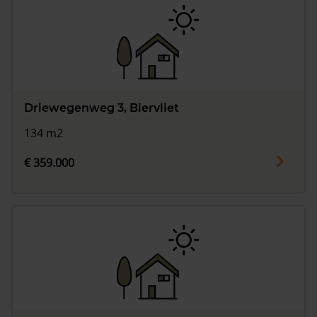
Driewegenweg 3, Biervliet
134 m2
€ 359.000