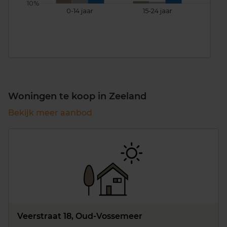
10%
0-14 jaar
15-24 jaar
25
Woningen te koop in Zeeland
Bekijk meer aanbod
Veerstraat 18, Oud-Vossemeer