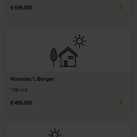
€ 699.500
Noordes 1, Borger
198 m2
€ 495.000