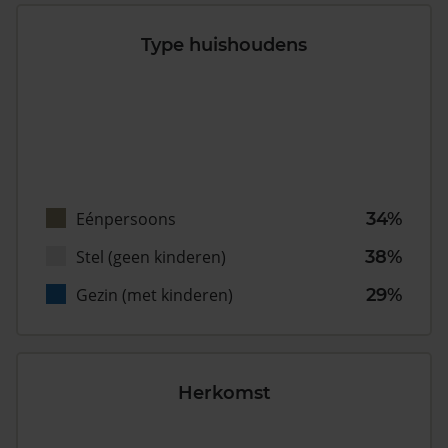
Type huishoudens
Eénpersoons
34%
Stel (geen kinderen)
38%
Gezin (met kinderen)
29%
Herkomst