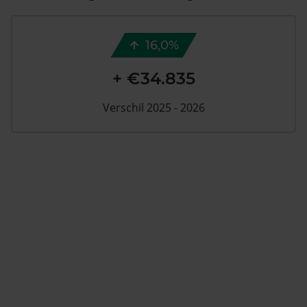
16,0%
+ €34.835
Verschil 2025 - 2026