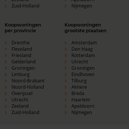
Zuid-Holland
Nijmegen
Koopwoningen
Koopwoningen
per provincie
grootste plaatsen
Drenthe
Amsterdam
Flevoland
Den Haag
Friesland
Rotterdam
Gelderland
Utrecht
Groningen
Groningen
Limburg
Eindhoven
Noord-Brabant
Tilburg
Noord-Holland
Almere
Overijssel
Breda
Utrecht
Haarlem
Zeeland
Apeldoorn
Zuid-Holland
Nijmegen