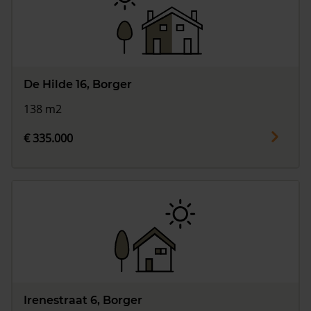
De Hilde 16, Borger
138 m2
€ 335.000
Irenestraat 6, Borger