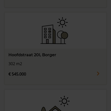
Hoofdstraat 20I, Borger
302 m2
€ 545.000