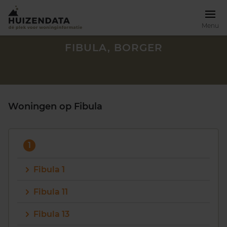
Menu
FIBULA, BORGER
Woningen op Fibula
1
Fibula 1
Fibula 11
Zoek een woning
Fibula 13