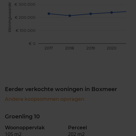
€ 300.000
Woningwaarde
€ 200.000
€ 100.000
€ 0
2017
2018
2019
2020
202
Eerder verkochte woningen in Boxmeer
Andere koopsommen opvragen
Groenling 10
Woonoppervlak
Perceel
105 m2
202 m2