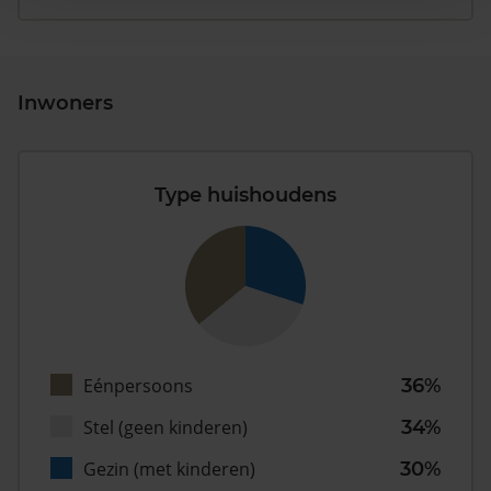
Inwoners
Type huishoudens
Eénpersoons
36%
Stel (geen kinderen)
34%
Gezin (met kinderen)
30%