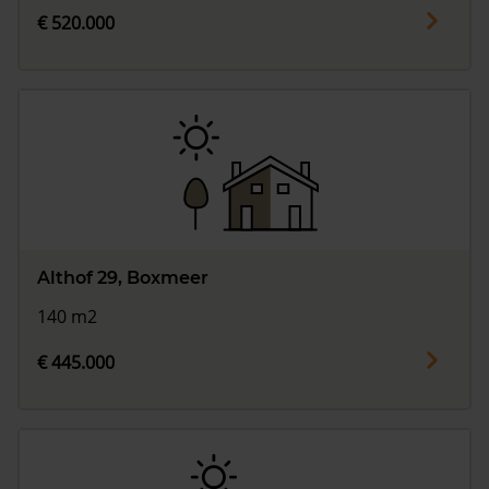
€ 520.000
Althof 29, Boxmeer
140 m2
€ 445.000