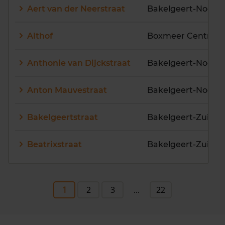
Aert van der Neerstraat
Bakelgeert-Noord
Althof
Boxmeer Centrum
Anthonie van Dijckstraat
Bakelgeert-Noord
Anton Mauvestraat
Bakelgeert-Noord
Bakelgeertstraat
Bakelgeert-Zuid
Beatrixstraat
Bakelgeert-Zuid
1
2
3
...
22