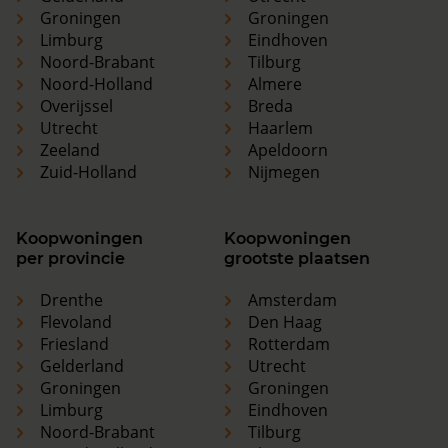
Groningen
Groningen
Limburg
Eindhoven
Noord-Brabant
Tilburg
Noord-Holland
Almere
Overijssel
Breda
Utrecht
Haarlem
Zeeland
Apeldoorn
Zuid-Holland
Nijmegen
Koopwoningen
Koopwoningen
per provincie
grootste plaatsen
Drenthe
Amsterdam
Flevoland
Den Haag
Friesland
Rotterdam
Gelderland
Utrecht
Groningen
Groningen
Limburg
Eindhoven
Noord-Brabant
Tilburg