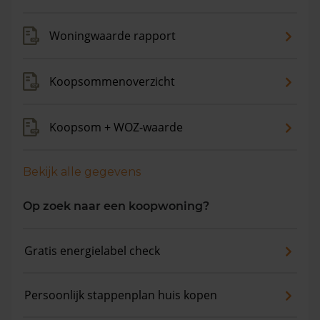
maanden is de gemiddelde woningwaarde met 12,7%
gestegen.
Woningwaarde rapport
Koopsommenoverzicht
Koopsom + WOZ-waarde
Bekijk alle gegevens
Op zoek naar een koopwoning?
Gratis energielabel check
Persoonlijk stappenplan huis kopen