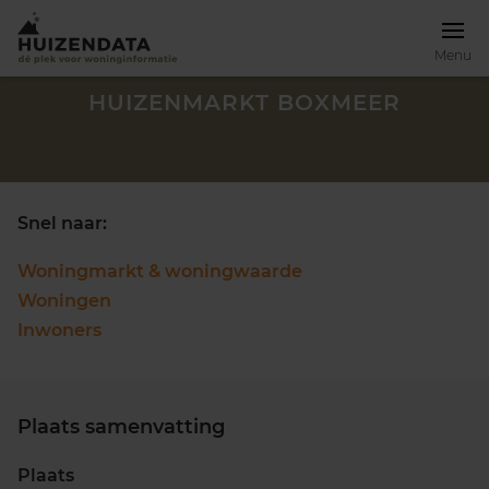
Menu
HUIZENMARKT BOXMEER
Snel naar:
Woningmarkt & woningwaarde
Woningen
Inwoners
Plaats samenvatting
Zoek een woning
Plaats