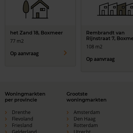
het Zand 18, Boxmeer
Rembrandt van
Rijnstraat 7, Boxm
77 m2
108 m2
Op aanvraag
Op aanvraag
Woningmarkten
Grootste
per provincie
woningmarkten
Drenthe
Amsterdam
Flevoland
Den Haag
Friesland
Rotterdam
Gelderland
Utrecht