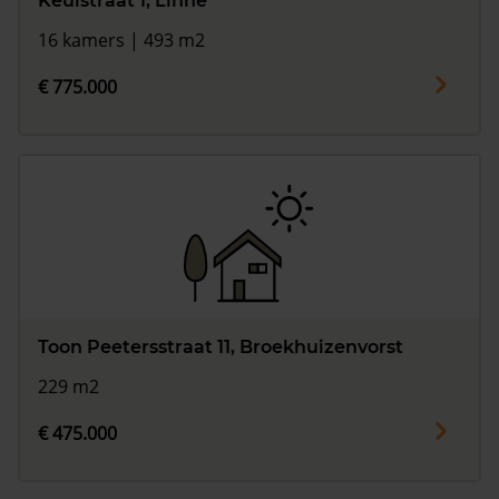
Keulstraat 1, Linne
16 kamers | 493 m2
€ 775.000
Toon Peetersstraat 11, Broekhuizenvorst
229 m2
€ 475.000