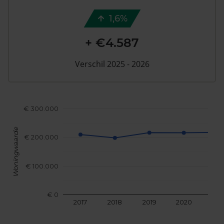
1,6%
+ €4.587
Verschil 2025 - 2026
€ 300.000
Woningwaarde
€ 200.000
€ 100.000
€ 0
2017
2018
2019
2020
202