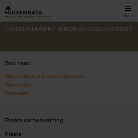
Menu
HUIZENMARKT BROEKHUIZENVORST
Snel naar:
Woningmarkt & woningwaarde
Woningen
Inwoners
Plaats samenvatting
Zoek een woning
Plaats