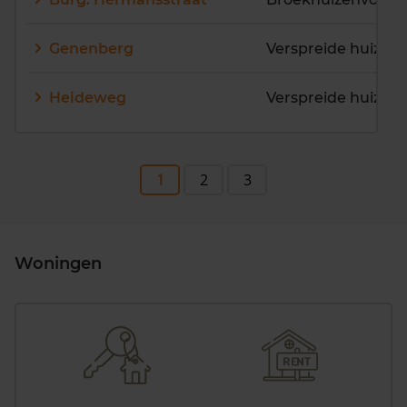
Genenberg
Heideweg
1
2
3
Woningen