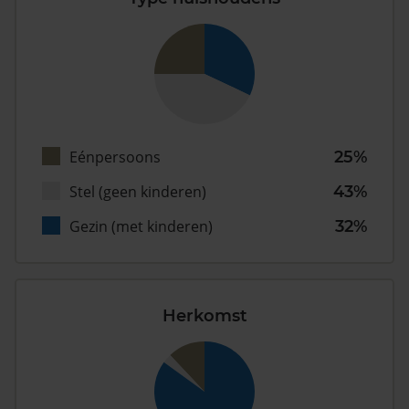
Eénpersoons
25%
Stel (geen kinderen)
43%
Gezin (met kinderen)
32%
Herkomst