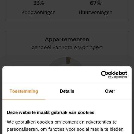
33%
67%
Koopwoningen
Huurwoningen
Appartementen
aandeel van totale woningen
4%
Toestemming
Details
Over
Deze website maakt gebruik van cookies
Bouwjaar
We gebruiken cookies om content en advertenties te
personaliseren, om functies voor social media te bieden