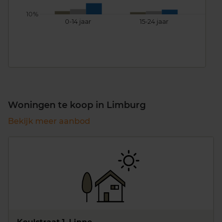
10%
0-14 jaar
15-24 jaar
25
Woningen te koop in Limburg
Bekijk meer aanbod