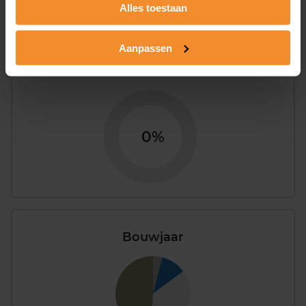
Alles toestaan
Aanpassen
Appartementen
aandeel van totale woningen
0%
Bouwjaar