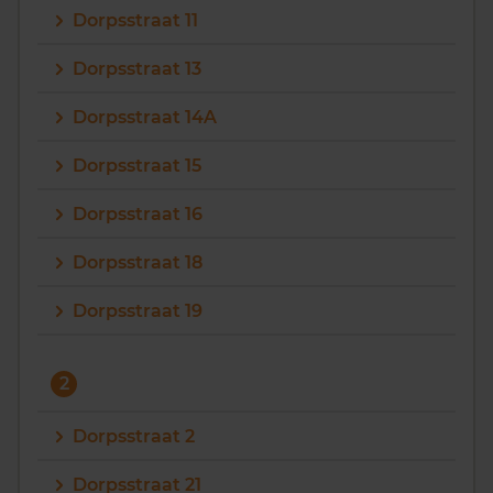
Dorpsstraat 11
Vragen? Neem contact met ons op
Dorpsstraat 13
088 220 4200
Dorpsstraat 14A
Maandag t/m vrijdag - 08:00 -18:00
Dorpsstraat 15
Dorpsstraat 16
Dorpsstraat 18
Dorpsstraat 19
2
Dorpsstraat 2
Dorpsstraat 21