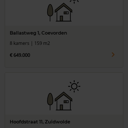
Ballastweg 1, Coevorden
8 kamers | 159 m2
€ 649.000
Hoofdstraat 11, Zuidwolde