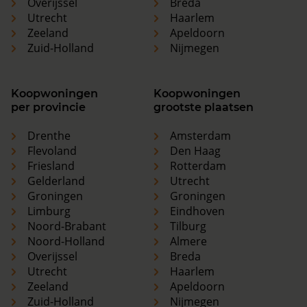
Overijssel
Breda
Utrecht
Haarlem
Zeeland
Apeldoorn
Zuid-Holland
Nijmegen
Koopwoningen
Koopwoningen
per provincie
grootste plaatsen
Drenthe
Amsterdam
Flevoland
Den Haag
Friesland
Rotterdam
Gelderland
Utrecht
Groningen
Groningen
Limburg
Eindhoven
Noord-Brabant
Tilburg
Noord-Holland
Almere
Overijssel
Breda
Utrecht
Haarlem
Zeeland
Apeldoorn
Zuid-Holland
Nijmegen