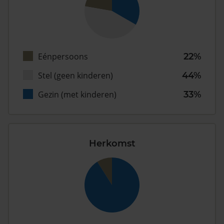
Eénpersoons
22%
Stel (geen kinderen)
44%
Gezin (met kinderen)
33%
Herkomst