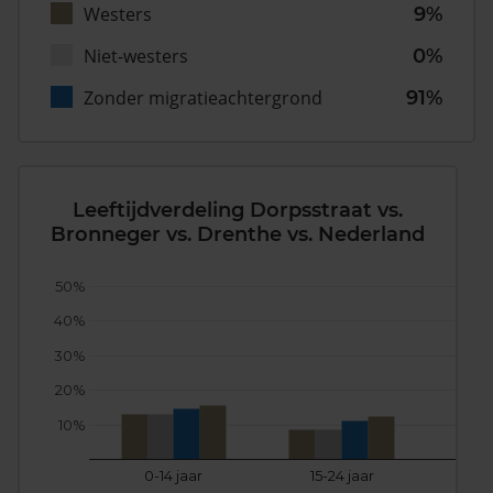
Westers
9%
Niet-westers
0%
Zonder migratieachtergrond
91%
Leeftijdverdeling Dorpsstraat vs.
Bronneger vs. Drenthe vs. Nederland
50%
40%
30%
20%
10%
0-14 jaar
15-24 jaar
25