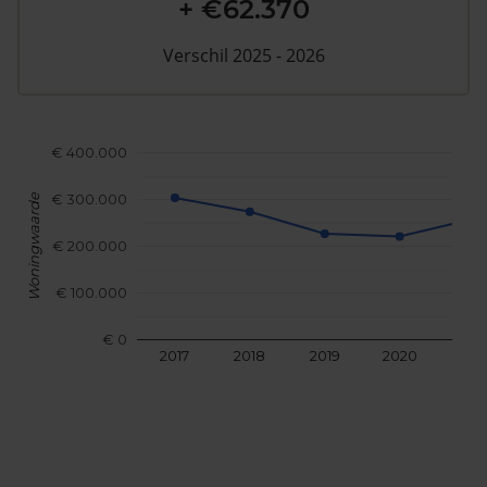
+ €62.370
Verschil 2025 - 2026
€ 400.000
€ 300.000
Woningwaarde
€ 200.000
€ 100.000
€ 0
2017
2018
2019
2020
202