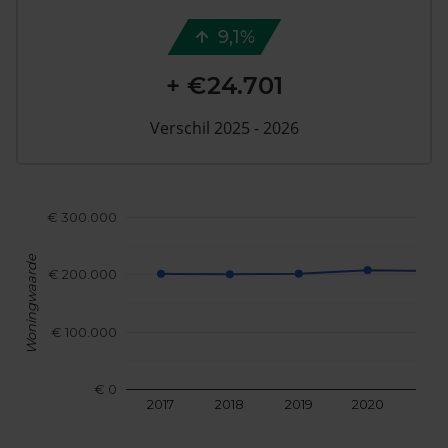
9,1%
+ €24.701
Verschil 2025 - 2026
€ 300.000
Woningwaarde
€ 200.000
€ 100.000
€ 0
2017
2018
2019
2020
202