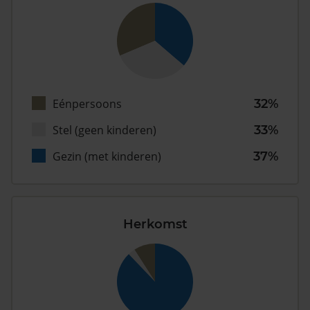
Eénpersoons
32%
Stel (geen kinderen)
33%
Gezin (met kinderen)
37%
Herkomst