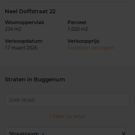
Neel Doffstraat 22
Woonoppervlak
Perceel
234 m2
1.020 m2
Verkoopdatum
Verkoopprijs
17 maart 2026
Koopsom opvragen
Straten in Buggenum
+ Filter op letter
Alles
A
B
C
D
Straatnaam
Wijk