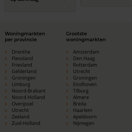
Woningmarkten
Grootste
per provincie
woningmarkten
Drenthe
Amsterdam
Flevoland
Den Haag
Friesland
Rotterdam
Gelderland
Utrecht
Groningen
Groningen
Limburg
Eindhoven
Noord-Brabant
Tilburg
Noord-Holland
Almere
Overijssel
Breda
Utrecht
Haarlem
Zeeland
Apeldoorn
Zuid-Holland
Nijmegen