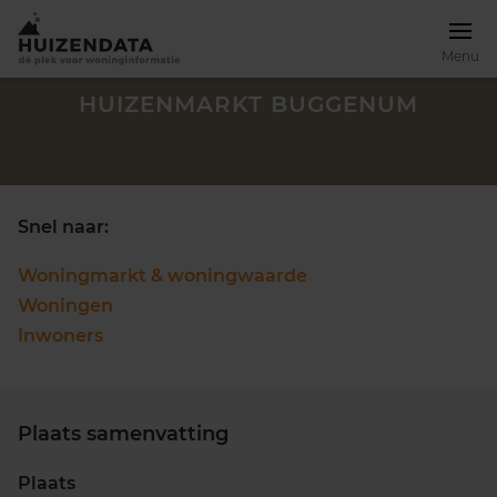
Menu
HUIZENMARKT BUGGENUM
Snel naar:
Woningmarkt & woningwaarde
Woningen
Inwoners
Plaats samenvatting
Zoek een woning
Plaats