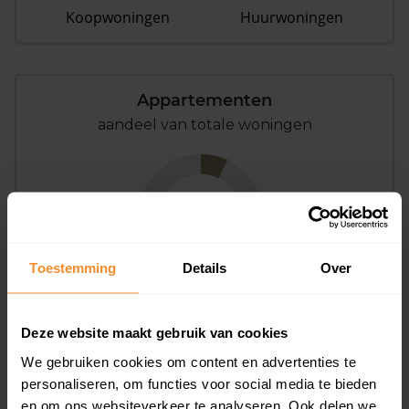
Koopwoningen
Huurwoningen
Appartementen
aandeel van totale woningen
7%
Toestemming
Details
Over
Deze website maakt gebruik van cookies
Bouwjaar
We gebruiken cookies om content en advertenties te
personaliseren, om functies voor social media te bieden
en om ons websiteverkeer te analyseren. Ook delen we