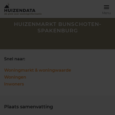
Menu
HUIZENMARKT BUNSCHOTEN-
SPAKENBURG
Snel naar:
Woningmarkt & woningwaarde
Woningen
Inwoners
Zoek een woning
Plaats samenvatting