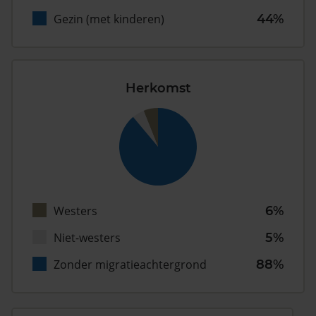
Gezin (met kinderen)
44%
Herkomst
Westers
6%
Niet-westers
5%
Zonder migratieachtergrond
88%