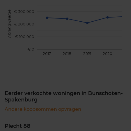
€ 300.000
Woningwaarde
€ 200.000
€ 100.000
€ 0
2017
2018
2019
2020
202
Eerder verkochte woningen in Bunschoten-
Spakenburg
Andere koopsommen opvragen
Plecht 88