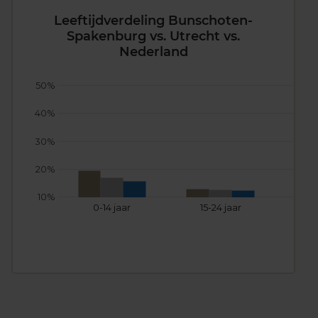
Leeftijdverdeling Bunschoten-
Spakenburg vs. Utrecht vs.
Nederland
50%
40%
30%
20%
10%
0-14 jaar
15-24 jaar
25