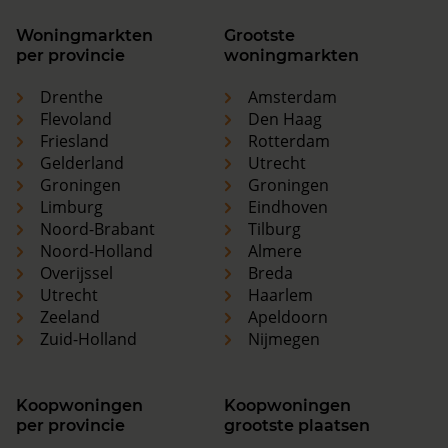
Woningmarkten
Grootste
per provincie
woningmarkten
Drenthe
Amsterdam
Flevoland
Den Haag
Friesland
Rotterdam
Gelderland
Utrecht
Groningen
Groningen
Limburg
Eindhoven
Noord-Brabant
Tilburg
Noord-Holland
Almere
Overijssel
Breda
Utrecht
Haarlem
Zeeland
Apeldoorn
Zuid-Holland
Nijmegen
Koopwoningen
Koopwoningen
per provincie
grootste plaatsen