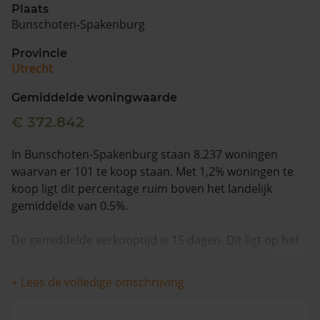
Plaats
Bunschoten-Spakenburg
Vragen? Neem contact met ons op
Provincie
088 220 4200
Utrecht
Maandag t/m vrijdag - 08:00 -18:00
Gemiddelde woningwaarde
€ 372.842
In Bunschoten-Spakenburg staan 8.237 woningen
waarvan er 101 te koop staan. Met 1,2% woningen te
koop ligt dit percentage ruim boven het landelijk
gemiddelde van 0.5%.
De gemiddelde verkooptijd is 15 dagen. Dit ligt op het
zelfde niveau als het landelijk gemiddelde van 15
dagen.
+ Lees de volledige omschrijving
Wanneer we naar de laatste 12 maanden kijken