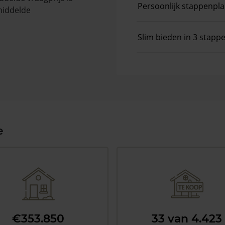
Persoonlijk stappenpl
middelde
Slim bieden in 3 stapp
e
€353.850
33 van 4.423