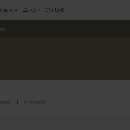
ingen
Zakelijk
Contact
um
ngen
Inwoners