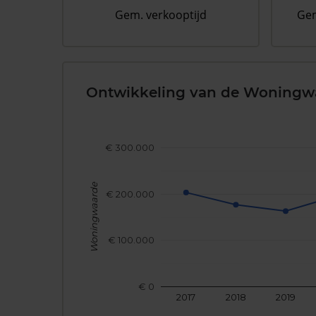
Gem. verkooptijd
Gem
Ontwikkeling van de Woningw
€ 300.000
Woningwaarde
€ 200.000
€ 100.000
€ 0
2017
2018
2019