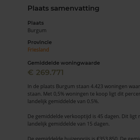
Plaats samenvatting
Plaats
Burgum
Provincie
Friesland
Gemiddelde woningwaarde
€ 269.771
In de plaats Burgum staan 4.423 woningen waar
staan. Met 0,5% woningen te koop ligt dit percen
landelijk gemiddelde van 0.5%.
De gemiddelde verkooptijd is 45 dagen. Dit ligt
landelijk gemiddelde van 15 dagen.
De gemiddelde huizenprijs is €353.850. De gemid