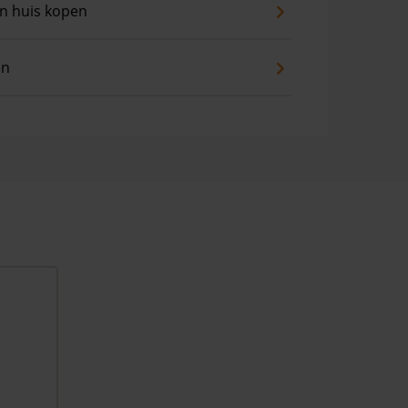
an huis kopen
en