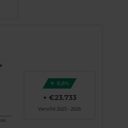
8,8%
+ €23.733
Verschil 2025 - 2026
026