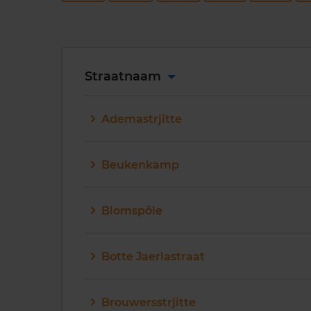
Straatnaam
Ademastrjitte
Beukenkamp
Blomspôle
Botte Jaerlastraat
Brouwersstrjitte