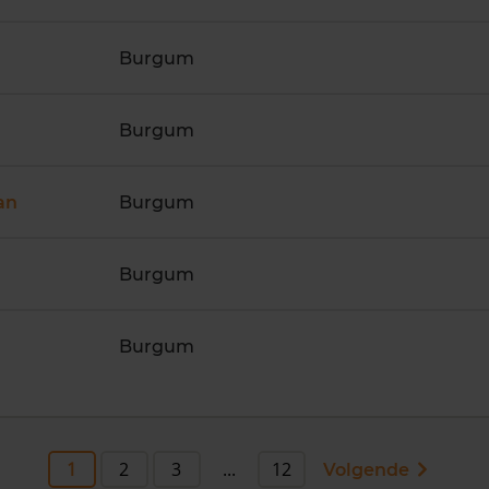
Burgum
Burgum
an
Burgum
Burgum
Burgum
1
2
3
...
12
Volgende