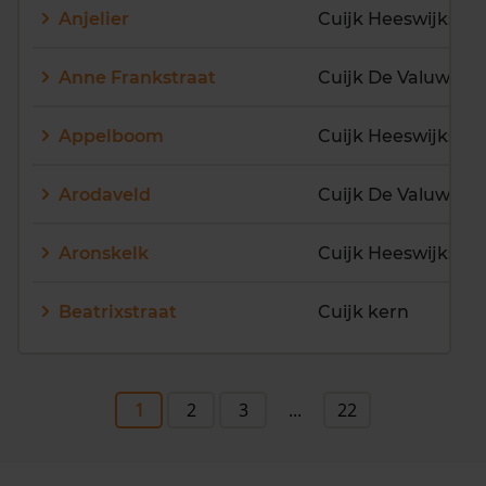
Anjelier
Cuijk Heeswijkse
Anne Frankstraat
Cuijk De Valuwe
Appelboom
Cuijk Heeswijkse
Arodaveld
Cuijk De Valuwe
Aronskelk
Cuijk Heeswijkse
Beatrixstraat
Cuijk kern
1
2
3
...
22