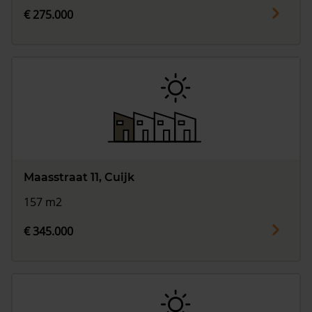
€ 275.000
Maasstraat 11, Cuijk
157 m2
€ 345.000