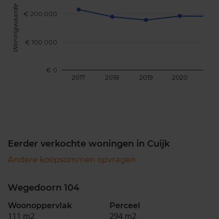
Woningwaarde
€ 200.000
€ 100.000
€ 0
2017
2018
2019
2020
202
Eerder verkochte woningen in Cuijk
Andere koopsommen opvragen
Wegedoorn 104
Woonoppervlak
Perceel
111 m2
294 m2