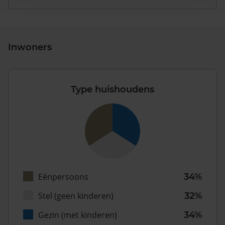
Inwoners
Type huishoudens
Eénpersoons
34%
Stel (geen kinderen)
32%
Gezin (met kinderen)
34%