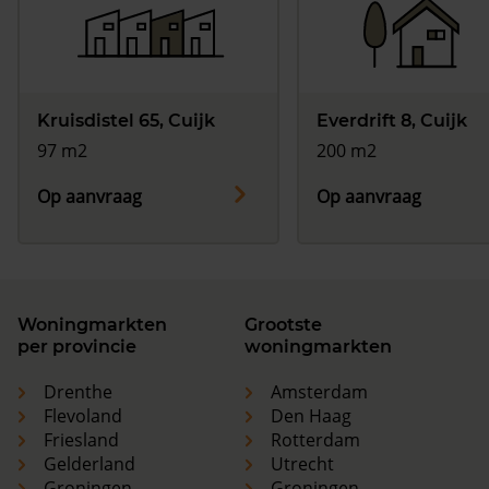
Kruisdistel 65, Cuijk
Everdrift 8, Cuijk
97 m2
200 m2
Op aanvraag
Op aanvraag
Woningmarkten
Grootste
per provincie
woningmarkten
Drenthe
Amsterdam
Flevoland
Den Haag
Friesland
Rotterdam
Gelderland
Utrecht
Groningen
Groningen