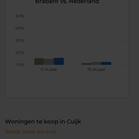
Brabant vs. Nederland
50%
40%
30%
20%
10%
0-14 jaar
15-24 jaar
25
Woningen te koop in Cuijk
Bekijk meer aanbod