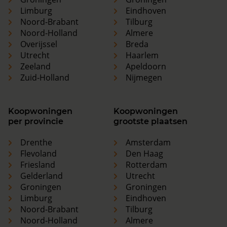
Limburg
Eindhoven
Noord-Brabant
Tilburg
Noord-Holland
Almere
Overijssel
Breda
Utrecht
Haarlem
Zeeland
Apeldoorn
Zuid-Holland
Nijmegen
Koopwoningen
Koopwoningen
per provincie
grootste plaatsen
Drenthe
Amsterdam
Flevoland
Den Haag
Friesland
Rotterdam
Gelderland
Utrecht
Groningen
Groningen
Limburg
Eindhoven
Noord-Brabant
Tilburg
Noord-Holland
Almere