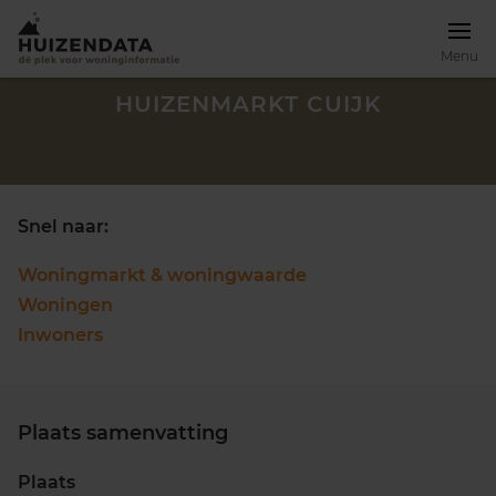
Menu
HUIZENMARKT CUIJK
Snel naar:
Woningmarkt & woningwaarde
Woningen
Inwoners
Plaats samenvatting
Zoek een woning
Plaats