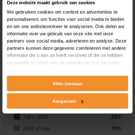
Deze website maakt gebruik van cookies
We gebruiken cookies om content en advertenties te
personaliseren, om functies voor social media te bieden
en om ons websiteverkeer te analyseren. Ook delen we
informatie over uw gebruik van onze site met onze
partners voor social media, adverteren en analyse. Deze
Bouwjaar
partners kunnen deze gegevens combineren met andere
informatie die u aan ze heeft verstrekt of die ze hebben
verzameld op basis van uw gebruik van hun services.
Alles toestaan
T/m 1945
4%
Aanpassen
1946 - 1980
44%
1981 - 2007
33%
2008 of later
19%