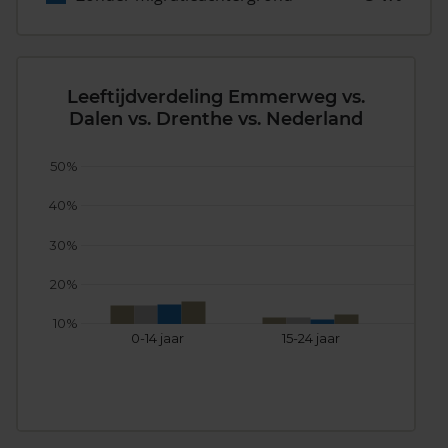
Leeftijdverdeling Emmerweg vs.
Dalen vs. Drenthe vs. Nederland
50%
40%
30%
20%
10%
0-14 jaar
15-24 jaar
25