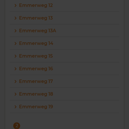
Emmerweg 12
Vragen? Neem contact met ons op
Emmerweg 13
088 220 4200
Emmerweg 13A
Maandag t/m vrijdag - 08:00 -18:00
Emmerweg 14
Emmerweg 15
Emmerweg 16
Emmerweg 17
Emmerweg 18
Emmerweg 19
2