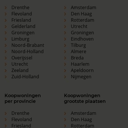
Drenthe
Amsterdam
Flevoland
Den Haag
Friesland
Rotterdam
Gelderland
Utrecht
Groningen
Groningen
Limburg
Eindhoven
Noord-Brabant
Tilburg
Noord-Holland
Almere
Overijssel
Breda
Utrecht
Haarlem
Zeeland
Apeldoorn
Zuid-Holland
Nijmegen
Koopwoningen
Koopwoningen
per provincie
grootste plaatsen
Drenthe
Amsterdam
Flevoland
Den Haag
Friesland
Rotterdam