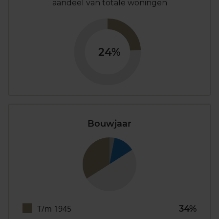
aandeel van totale woningen
24%
Bouwjaar
T/m 1945
34%