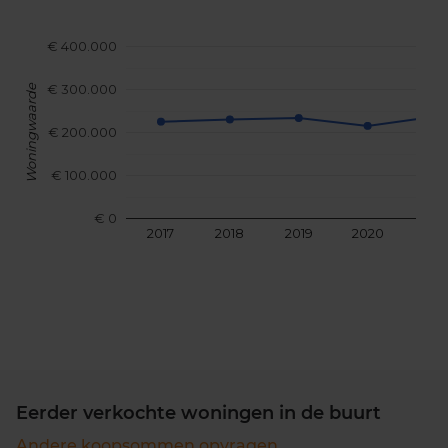
€ 400.000
€ 300.000
Woningwaarde
€ 200.000
€ 100.000
€ 0
2017
2018
2019
2020
202
Eerder verkochte woningen in de buurt
Andere koopsommen opvragen