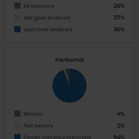
Eénpersoons
26%
Stel (geen kinderen)
37%
Gezin (met kinderen)
36%
Herkomst
Westers
4%
Niet-westers
2%
Zonder migratieachtergrond
94%