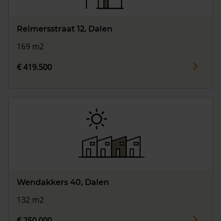
Reimersstraat 12, Dalen
169 m2
€ 419.500
Wendakkers 40, Dalen
132 m2
€ 250.000