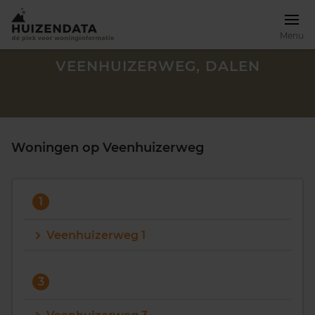
Menu
VEENHUIZERWEG, DALEN
Woningen op Veenhuizerweg
1
Veenhuizerweg 1
Zoek een woning
3