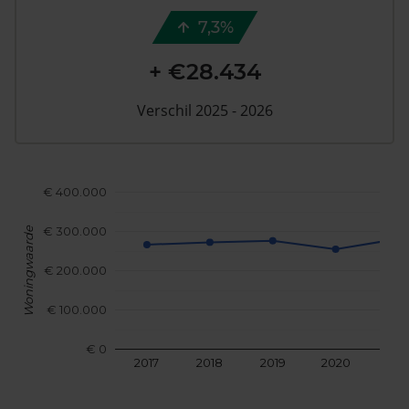
7,3%
+ €28.434
Verschil 2025 - 2026
€ 400.000
€ 300.000
Woningwaarde
€ 200.000
€ 100.000
€ 0
2017
2018
2019
2020
202