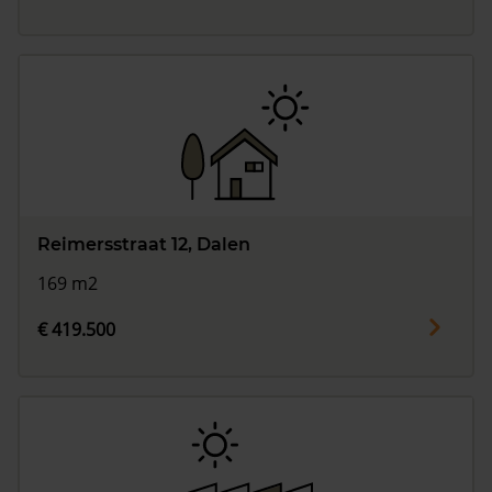
Reimersstraat 12, Dalen
169 m2
€ 419.500