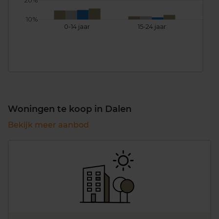
20%
10%
0-14 jaar
15-24 jaar
25
Woningen te koop in Dalen
Bekijk meer aanbod