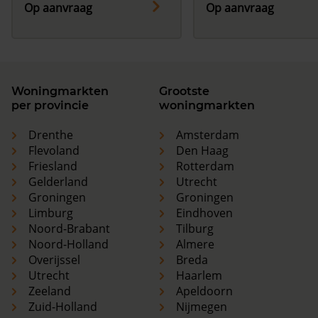
Op aanvraag
Op aanvraag
Woningmarkten
Grootste
per provincie
woningmarkten
Drenthe
Amsterdam
Flevoland
Den Haag
Friesland
Rotterdam
Gelderland
Utrecht
Groningen
Groningen
Limburg
Eindhoven
Noord-Brabant
Tilburg
Noord-Holland
Almere
Overijssel
Breda
Utrecht
Haarlem
Zeeland
Apeldoorn
Zuid-Holland
Nijmegen