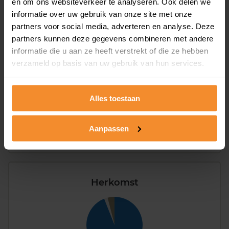
en om ons websiteverkeer te analyseren. Ook delen we
Type huishoudens
informatie over uw gebruik van onze site met onze
partners voor social media, adverteren en analyse. Deze
partners kunnen deze gegevens combineren met andere
informatie die u aan ze heeft verstrekt of die ze hebben
verzameld op basis van uw gebruik van hun services.
Eénpersoons
26%
Alles toestaan
Stel (geen kinderen)
37%
Aanpassen
Gezin (met kinderen)
36%
Herkomst