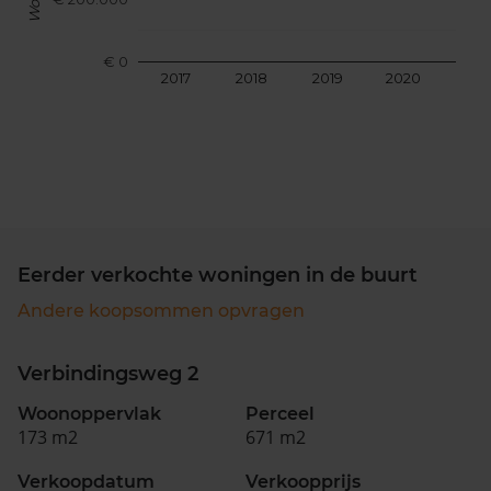
€ 0
2017
2018
2019
2020
202
Eerder verkochte woningen in de buurt
Andere koopsommen opvragen
Verbindingsweg 2
Woonoppervlak
Perceel
173 m2
671 m2
Verkoopdatum
Verkoopprijs