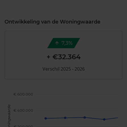
Ontwikkeling van de Woningwaarde
7,3%
+ €32.364
Verschil 2025 - 2026
€ 600.000
Woningwaarde
€ 400.000
€ 200.000