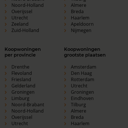
Noord-Holland
Almere
Overijssel
Breda
Utrecht
Haarlem
Zeeland
Apeldoorn
Zuid-Holland
Nijmegen
Koopwoningen
Koopwoningen
per provincie
grootste plaatsen
Drenthe
Amsterdam
Flevoland
Den Haag
Friesland
Rotterdam
Gelderland
Utrecht
Groningen
Groningen
Limburg
Eindhoven
Noord-Brabant
Tilburg
Noord-Holland
Almere
Overijssel
Breda
Utrecht
Haarlem