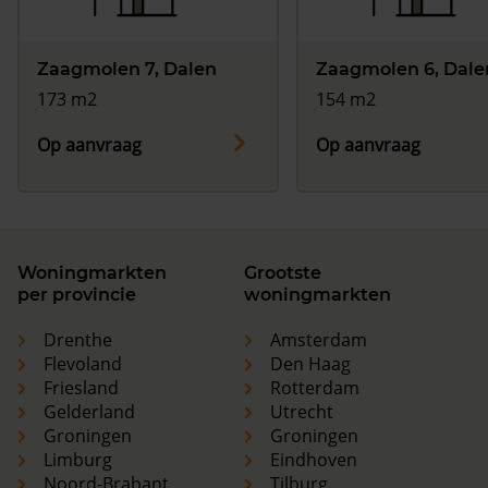
Zaagmolen 7, Dalen
Zaagmolen 6, Dale
173 m2
154 m2
Op aanvraag
Op aanvraag
Woningmarkten
Grootste
per provincie
woningmarkten
Drenthe
Amsterdam
Flevoland
Den Haag
Friesland
Rotterdam
Gelderland
Utrecht
Groningen
Groningen
Limburg
Eindhoven
Noord-Brabant
Tilburg