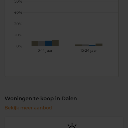
50%
40%
30%
20%
10%
0-14 jaar
15-24 jaar
25
Woningen te koop in Dalen
Bekijk meer aanbod