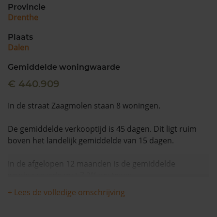
Provincie
Drenthe
Plaats
Dalen
Gemiddelde woningwaarde
€ 440.909
In de straat Zaagmolen staan 8 woningen.
De gemiddelde verkooptijd is 45 dagen. Dit ligt ruim
boven het landelijk gemiddelde van 15 dagen.
In de afgelopen 12 maanden is de gemiddelde
woningwaarde met 7,3% gestegen.
+ Lees de volledige omschrijving