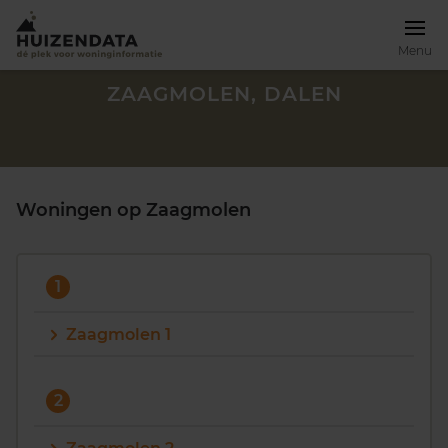
Menu
ZAAGMOLEN, DALEN
Woningen op Zaagmolen
1
Zaagmolen 1
Zoek een woning
2