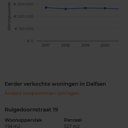
€ 300.000
Woningwaarde
€ 200.000
€ 100.000
€ 0
2017
2018
2019
2020
202
Eerder verkochte woningen in Dalfsen
Andere koopsommen opvragen
Ruigedoornstraat 19
Woonoppervlak
Perceel
194 m2
527 m2