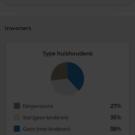
Inwoners
Type huishoudens
Eénpersoons
27%
Stel (geen kinderen)
35%
Gezin (met kinderen)
38%