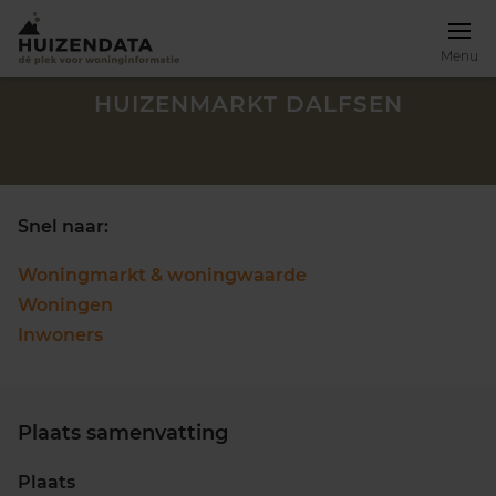
Menu
HUIZENMARKT DALFSEN
Snel naar:
Woningmarkt & woningwaarde
Woningen
Inwoners
Plaats samenvatting
Zoek een woning
Plaats