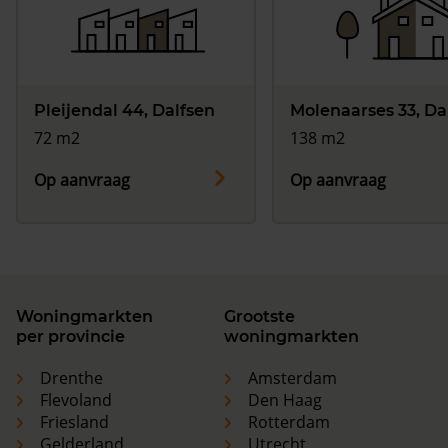
Pleijendal 44, Dalfsen
Molenaarses 33, Da
72 m2
138 m2
Op aanvraag
Op aanvraag
Woningmarkten
Grootste
per provincie
woningmarkten
Drenthe
Amsterdam
Flevoland
Den Haag
Friesland
Rotterdam
Gelderland
Utrecht