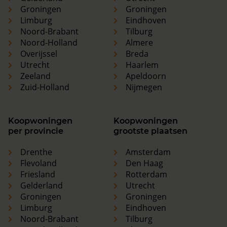
Groningen
Groningen
Limburg
Eindhoven
Noord-Brabant
Tilburg
Noord-Holland
Almere
Overijssel
Breda
Utrecht
Haarlem
Zeeland
Apeldoorn
Zuid-Holland
Nijmegen
Koopwoningen
Koopwoningen
per provincie
grootste plaatsen
Drenthe
Amsterdam
Flevoland
Den Haag
Friesland
Rotterdam
Gelderland
Utrecht
Groningen
Groningen
Limburg
Eindhoven
Noord-Brabant
Tilburg