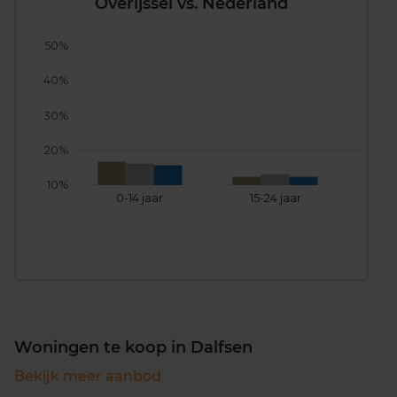
Overijssel vs. Nederland
50%
40%
30%
20%
10%
0-14 jaar
15-24 jaar
25
Woningen te koop in Dalfsen
Bekijk meer aanbod