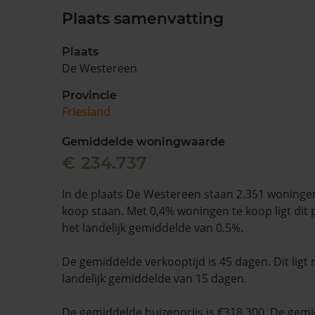
Plaats samenvatting
Plaats
De Westereen
Provincie
Friesland
Gemiddelde woningwaarde
€ 234.737
In de plaats De Westereen staan 2.351 woninge
koop staan. Met 0,4% woningen te koop ligt dit 
het landelijk gemiddelde van 0.5%.
De gemiddelde verkooptijd is 45 dagen. Dit ligt
landelijk gemiddelde van 15 dagen.
De gemiddelde huizenprijs is €318.300. De gemid