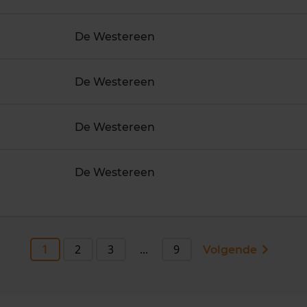
De Westereen
De Westereen
De Westereen
De Westereen
1
2
3
...
9
Volgende