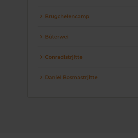
Brugchelencamp
Bûterwei
Conradistrjitte
Daniël Bosmastrjitte