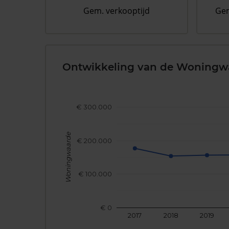
Gem. verkooptijd
Gem
Ontwikkeling van de Woningw
€ 300.000
Woningwaarde
€ 200.000
€ 100.000
€ 0
2017
2018
2019