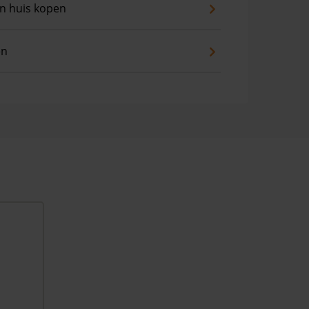
an huis kopen
en