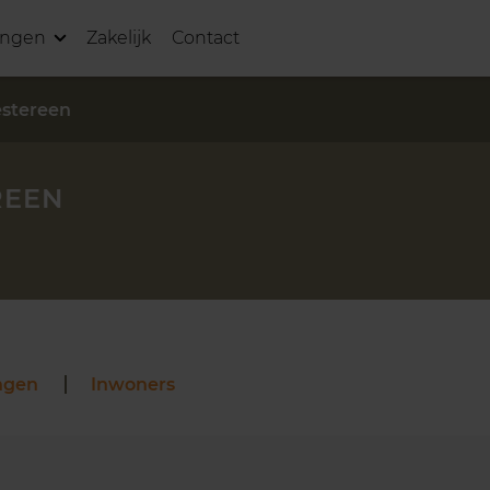
ingen
Zakelijk
Contact
stereen
REEN
ngen
Inwoners