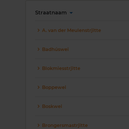
Straatnaam
A. van der Meulenstrjitte
Badhúswei
Blokmiesstrjitte
Boppewei
Boskwei
Brongersmastrjitte