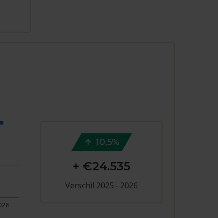
10,5%
+ €24.535
Verschil 2025 - 2026
026