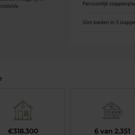
Persoonlijk stappenpl
middelde
Slim bieden in 3 stapp
e
€318.300
6 van 2.351