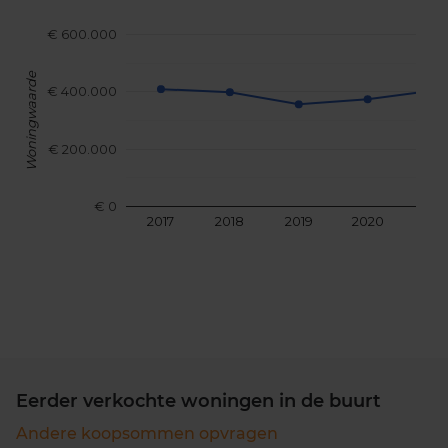
€ 600.000
Woningwaarde
€ 400.000
€ 200.000
€ 0
2017
2018
2019
2020
202
Eerder verkochte woningen in de buurt
Andere koopsommen opvragen