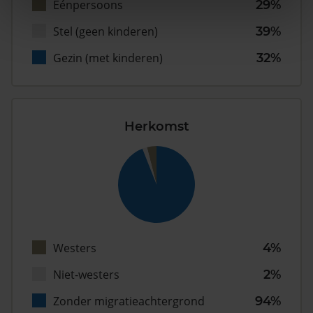
Eénpersoons
29%
Stel (geen kinderen)
39%
Gezin (met kinderen)
32%
Herkomst
Westers
4%
Niet-westers
2%
Zonder migratieachtergrond
94%