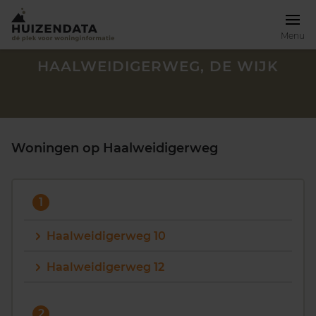
Menu
HAALWEIDIGERWEG, DE WIJK
Woningen op Haalweidigerweg
1
Haalweidigerweg 10
Haalweidigerweg 12
Zoek een woning
2