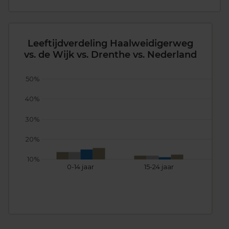
Leeftijdverdeling Haalweidigerweg
vs. de Wijk vs. Drenthe vs. Nederland
50%
40%
30%
20%
10%
0-14 jaar
15-24 jaar
25