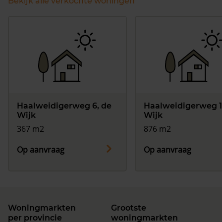
Bekijk alle verkochte woningen
Haalweidigerweg 6, de
Haalweidigerweg 1
Wijk
Wijk
367 m2
876 m2
Op aanvraag
Op aanvraag
Woningmarkten
Grootste
per provincie
woningmarkten