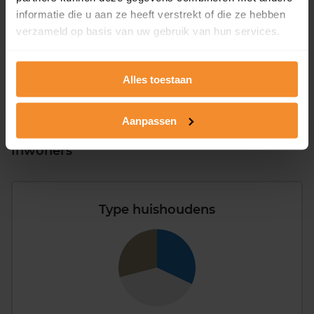
informatie die u aan ze heeft verstrekt of die ze hebben
1946 - 1980
0%
verzameld op basis van uw gebruik van hun services.
1981 - 2007
0%
2008 of later
100%
Alles toestaan
Aanpassen
Inwoners
Type huishoudens