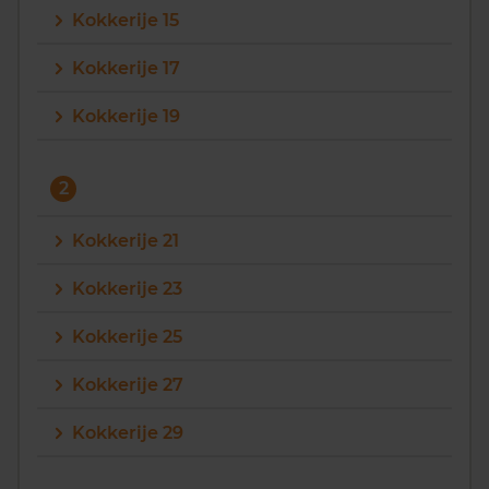
Kokkerije 15
Vragen? Neem contact met ons op
Kokkerije 17
088 220 4200
Kokkerije 19
Maandag t/m vrijdag - 08:00 -18:00
2
Kokkerije 21
Kokkerije 23
Kokkerije 25
Kokkerije 27
Kokkerije 29