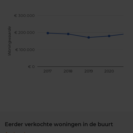
€ 300.000
Woningwaarde
€ 200.000
€ 100.000
€ 0
2017
2018
2019
2020
202
Eerder verkochte woningen in de buurt