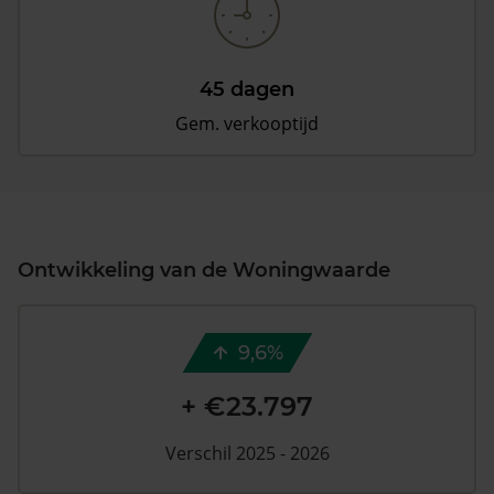
45 dagen
Gem. verkooptijd
Ontwikkeling van de Woningwaarde
9,6%
+ €23.797
Verschil 2025 - 2026