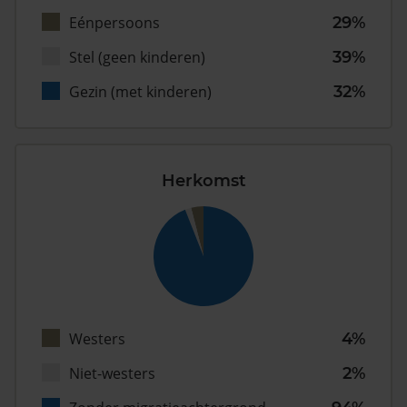
Eénpersoons
29%
Stel (geen kinderen)
39%
Gezin (met kinderen)
32%
Herkomst
Westers
4%
Niet-westers
2%