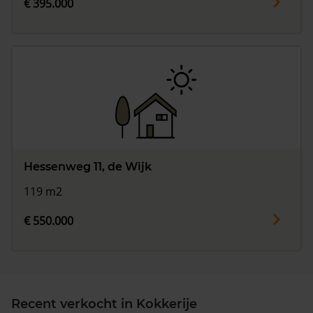
€ 395.000
Hessenweg 11, de Wijk
119 m2
€ 550.000
Recent verkocht in Kokkerije