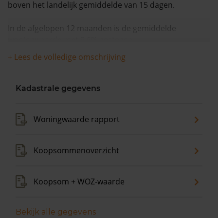
boven het landelijk gemiddelde van 15 dagen.
In de afgelopen 12 maanden is de gemiddelde
woningwaarde met 9,6% gestegen.
+ Lees de volledige omschrijving
Kadastrale gegevens
Woningwaarde rapport
Koopsommenoverzicht
Koopsom + WOZ-waarde
Bekijk alle gegevens