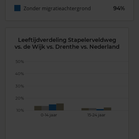
Zonder migratieachtergrond
94%
Leeftijdverdeling Stapelerveldweg
vs. de Wijk vs. Drenthe vs. Nederland
50%
40%
30%
20%
10%
0-14 jaar
15-24 jaar
25