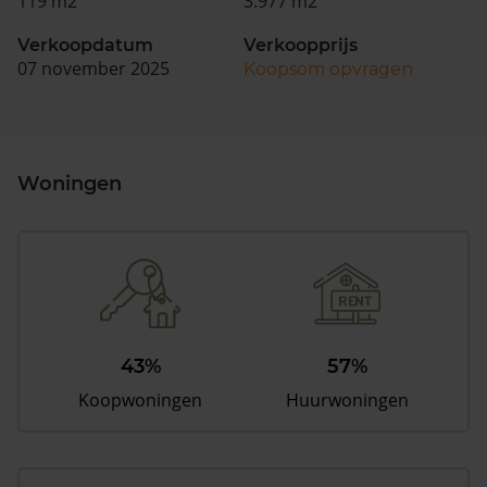
119 m2
3.977 m2
Verkoopdatum
Verkoopprijs
07 november 2025
Koopsom opvragen
Woningen
43%
57%
Koopwoningen
Huurwoningen