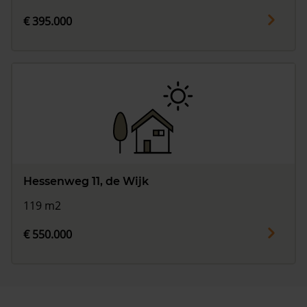
€ 395.000
Hessenweg 11, de Wijk
119 m2
€ 550.000