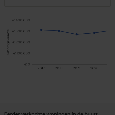
€ 400.000
€ 300.000
Woningwaarde
€ 200.000
€ 100.000
€ 0
2017
2018
2019
2020
202
Eerder verkochte woningen in de buurt