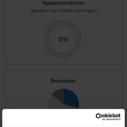
Appartementen
aandeel van totale woningen
0%
Bouwjaar