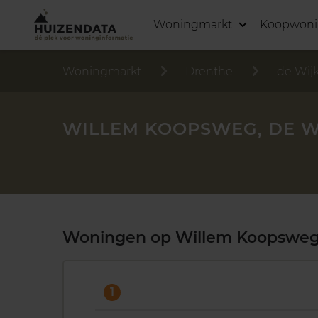
Woningmarkt
Koopwon
Woningmarkt
Drenthe
de Wij
WILLEM KOOPSWEG, DE W
Woningen op Willem Koopswe
1