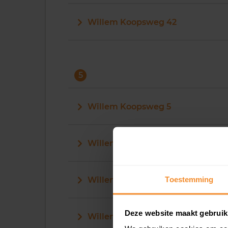
Willem Koopsweg 42
5
Willem Koopsweg 5
Willem Koopsweg 50
Toestemming
Willem Koopsweg 51
Deze website maakt gebruik
Willem Koopsweg 52