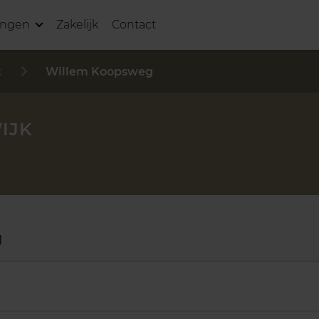
ingen
Zakelijk
Contact
k
Willem Koopsweg
IJK
g