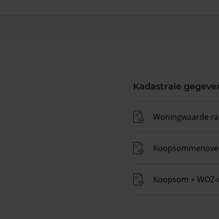
Kadastrale gegeve
Woningwaarde ra
Koopsommenover
Koopsom + WOZ-