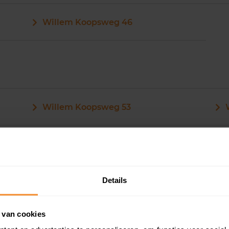
Willem Koopsweg 46
Willem Koopsweg 53
Willem Koopsweg 54
Details
Willem Koopsweg 55
 van cookies
Willem Koopsweg 56