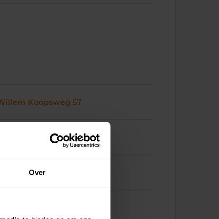
Willem Koopsweg 57
Willem Koopsweg 58
Over
Willem Koopsweg 59