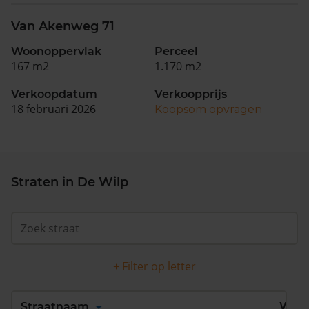
Van Akenweg 71
Woonoppervlak
Perceel
167 m2
1.170 m2
Verkoopdatum
Verkoopprijs
18 februari 2026
Koopsom opvragen
Straten in De Wilp
+ Filter op letter
Alles
A
B
C
D
Straatnaam
Wijk