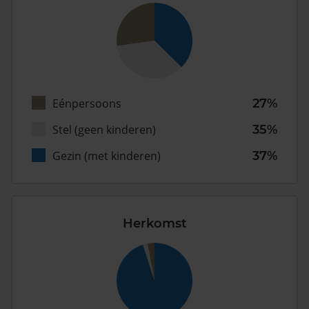
Eénpersoons
27%
Stel (geen kinderen)
35%
Gezin (met kinderen)
37%
Herkomst