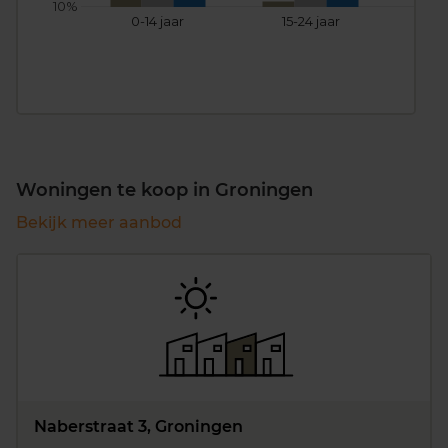
10%
0-14 jaar
15-24 jaar
25
Woningen te koop in Groningen
Bekijk meer aanbod
Naberstraat 3, Groningen