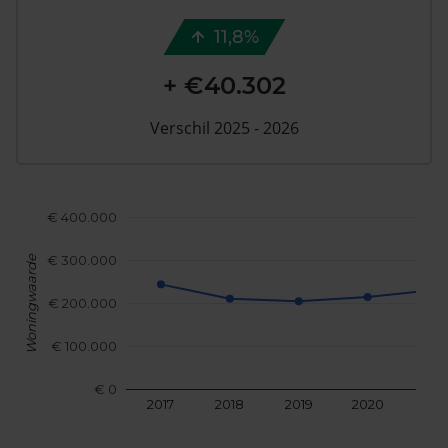
11,8%
+ €40.302
Verschil 2025 - 2026
€ 400.000
€ 300.000
Woningwaarde
€ 200.000
€ 100.000
€ 0
2017
2018
2019
2020
202