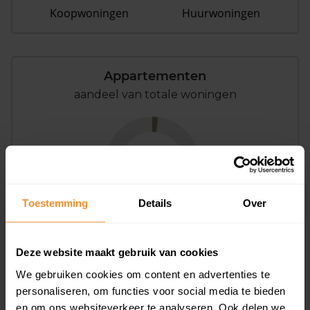
Koopwoningen
Huurwoningen
Appartementen
aandeel van totale woningen
2%
Toestemming
Details
Over
Deze website maakt gebruik van cookies
Bouwjaar
We gebruiken cookies om content en advertenties te
personaliseren, om functies voor social media te bieden
en om ons websiteverkeer te analyseren. Ook delen we