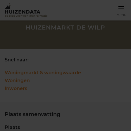
Menu
HUIZENMARKT DE WILP
Snel naar:
Woningmarkt & woningwaarde
Woningen
Inwoners
Plaats samenvatting
Zoek een woning
Plaats