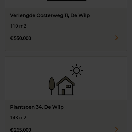
Verlengde Oosterweg 11, De Wilp
110 m2
€ 550.000
Plantsoen 34, De Wilp
143 m2
€ 265.000