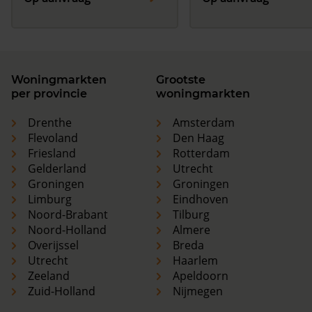
Woningmarkten
Grootste
per provincie
woningmarkten
Drenthe
Amsterdam
Flevoland
Den Haag
Friesland
Rotterdam
Gelderland
Utrecht
Groningen
Groningen
Limburg
Eindhoven
Noord-Brabant
Tilburg
Noord-Holland
Almere
Overijssel
Breda
Utrecht
Haarlem
Zeeland
Apeldoorn
Zuid-Holland
Nijmegen