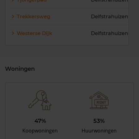
Trekkersweg
Delfstrahuizen-K
Westerse Dijk
Delfstrahuizen-K
Woningen
47%
53%
Koopwoningen
Huurwoningen