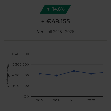
14,8%
+ €48.155
Verschil 2025 - 2026
€ 400.000
€ 300.000
Woningwaarde
€ 200.000
€ 100.000
€ 0
2017
2018
2019
2020
202