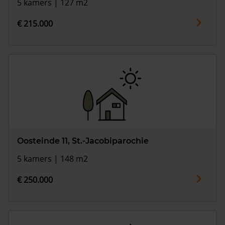
5 kamers | 127 m2
€ 215.000
Oosteinde 11, St.-Jacobiparochie
5 kamers | 148 m2
€ 250.000