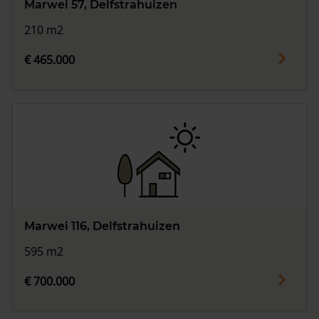
Marwei 57, Delfstrahuizen
210 m2
€ 465.000
Marwei 116, Delfstrahuizen
595 m2
€ 700.000