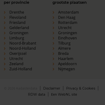
per provincie
grootste plaatsen
Drenthe
Amsterdam
Flevoland
Den Haag
Friesland
Rotterdam
Gelderland
Utrecht
Groningen
Groningen
Limburg
Eindhoven
Noord-Brabant
Tilburg
Noord-Holland
Almere
Overijssel
Breda
Utrecht
Haarlem
Zeeland
Apeldoorn
Zuid-Holland
Nijmegen
© 2026 Kadasterdata
Disclaimer
Privacy & Cookies
Een
site
RDW data
WebNL