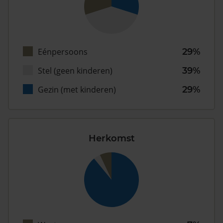
Eénpersoons
29%
Stel (geen kinderen)
39%
Gezin (met kinderen)
29%
Herkomst