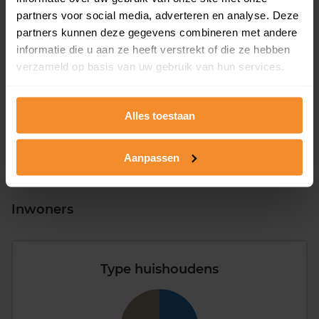
partners voor social media, adverteren en analyse. Deze
partners kunnen deze gegevens combineren met andere
T/m 1945
26%
informatie die u aan ze heeft verstrekt of die ze hebben
verzameld op basis van uw gebruik van hun services.
1946 - 1980
23%
1981 - 2007
24%
Alles toestaan
2008 of later
27%
Aanpassen
Inwoners
Type huishoudens