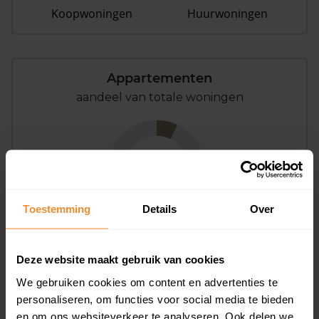
Koopwoningen
Huurwoningen
Appartementen
aandeel van totale woningen
7%
Toestemming
Details
Over
Deze website maakt gebruik van cookies
Bouwjaar
We gebruiken cookies om content en advertenties te
personaliseren, om functies voor social media te bieden
en om ons websiteverkeer te analyseren. Ook delen we