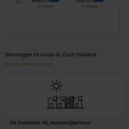
10%
0-14 jaar
15-24 jaar
25
Woningen te koop in Zuid-Holland
Bekijk meer aanbod
De Duinsloot 46, Noordwijkerhout