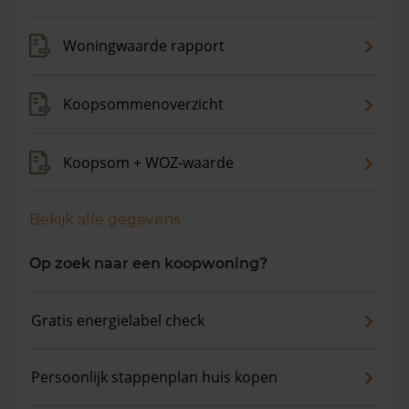
de gemiddelde woningwaarde met 12,8% gestegen.
Woningwaarde rapport
Koopsommenoverzicht
Koopsom + WOZ-waarde
Bekijk alle gegevens
Op zoek naar een koopwoning?
Gratis energielabel check
Persoonlijk stappenplan huis kopen