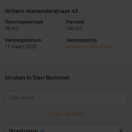
Willem-Alexanderstraat 43
Woonoppervlak
Perceel
98 m2
140 m2
Verkoopdatum
Verkoopprijs
11 maart 2026
Koopsom opvragen
Straten in Den Bommel
+ Filter op letter
Alles
A
B
C
D
Straatnaam
Wijk