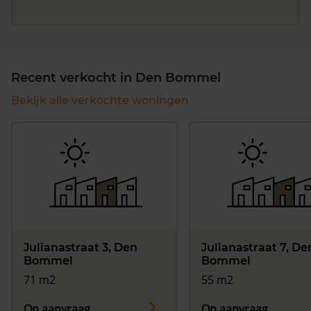
Recent verkocht in Den Bommel
Bekijk alle verkochte woningen
Julianastraat 3, Den
Julianastraat 7, De
Bommel
Bommel
71 m2
55 m2
Op aanvraag
Op aanvraag