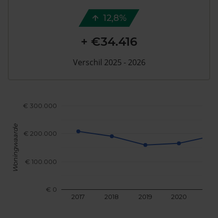
12,8%
+ €34.416
Verschil 2025 - 2026
€ 300.000
Woningwaarde
€ 200.000
€ 100.000
€ 0
2017
2018
2019
2020
202