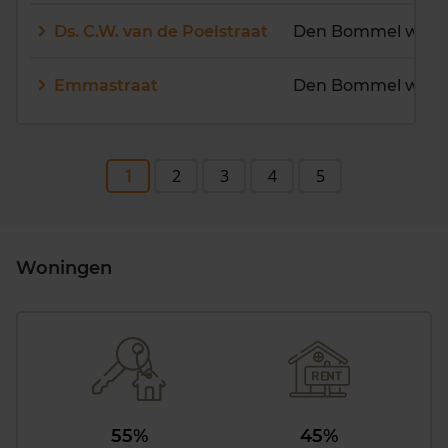
Ds. C.W. van de Poelstraat
Den Bommel woon
Emmastraat
Den Bommel woon
1
2
3
4
5
Woningen
55%
45%