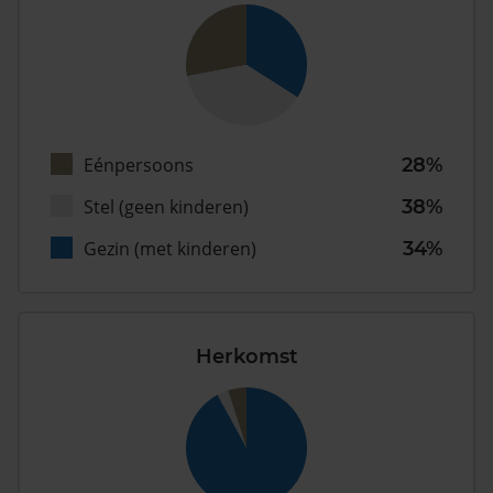
Eénpersoons
28%
Stel (geen kinderen)
38%
Gezin (met kinderen)
34%
Herkomst