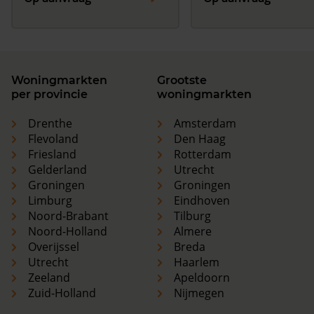
Woningmarkten
Grootste
per provincie
woningmarkten
Drenthe
Amsterdam
Flevoland
Den Haag
Friesland
Rotterdam
Gelderland
Utrecht
Groningen
Groningen
Limburg
Eindhoven
Noord-Brabant
Tilburg
Noord-Holland
Almere
Overijssel
Breda
Utrecht
Haarlem
Zeeland
Apeldoorn
Zuid-Holland
Nijmegen