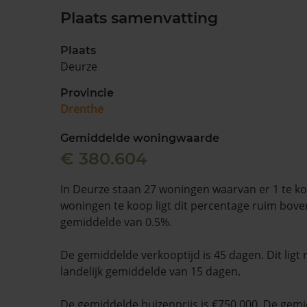
Plaats samenvatting
Plaats
Deurze
Provincie
Drenthe
Gemiddelde woningwaarde
€ 380.604
In Deurze staan 27 woningen waarvan er 1 te k
woningen te koop ligt dit percentage ruim boven
gemiddelde van 0.5%.
De gemiddelde verkooptijd is 45 dagen. Dit ligt
landelijk gemiddelde van 15 dagen.
De gemiddelde huizenprijs is €750.000. De gemid