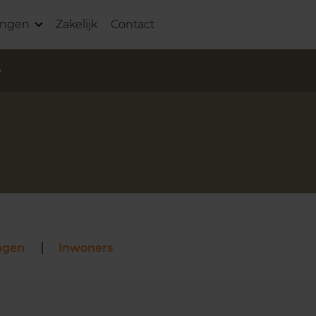
ingen
Zakelijk
Contact
e
ngen
Inwoners