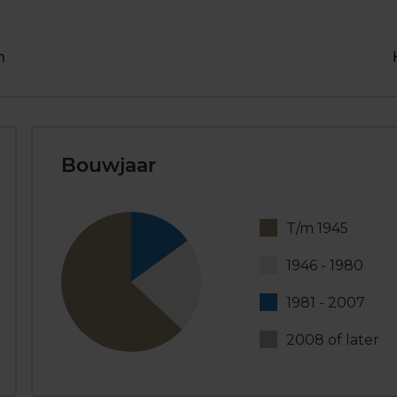
n
Bouwjaar
T/m 1945
1946 - 1980
1981 - 2007
2008 of later