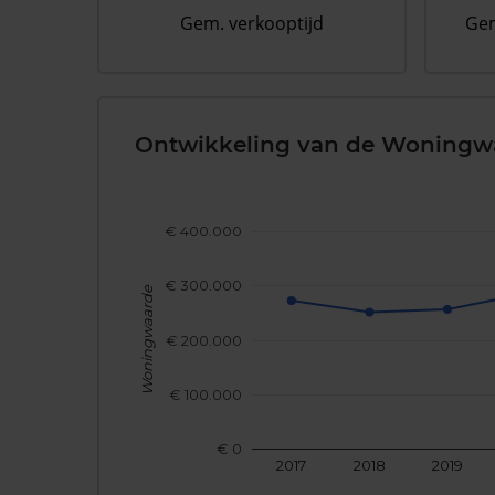
Gem. verkooptijd
Gem
Ontwikkeling van de Woningw
€ 400.000
€ 300.000
Woningwaarde
€ 200.000
€ 100.000
€ 0
2017
2018
2019