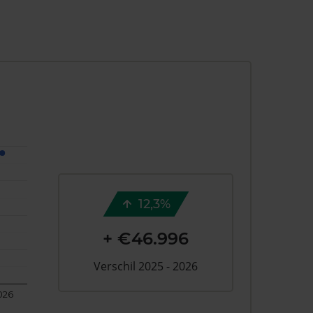
12,3%
+ €46.996
Verschil 2025 - 2026
026