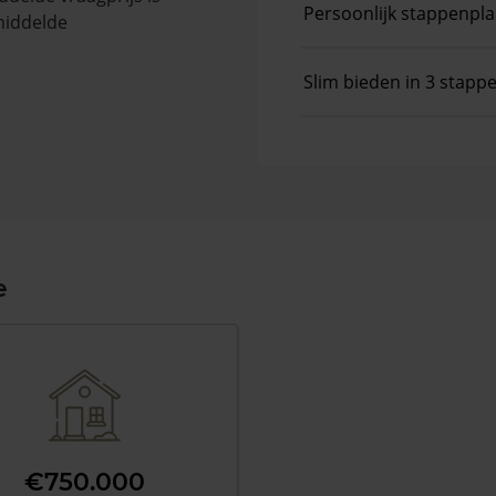
Persoonlijk stappenpl
middelde
Slim bieden in 3 stapp
e
€750.000