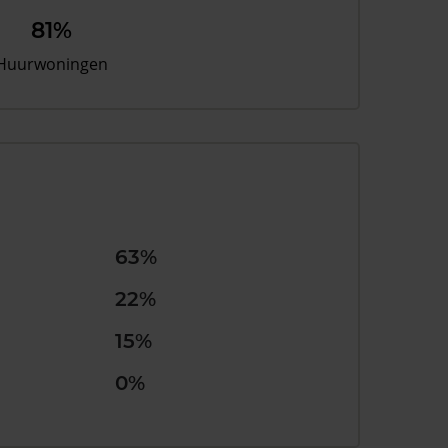
81%
Huurwoningen
63%
22%
15%
0%