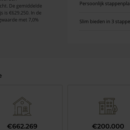
Persoonlijk stappenpl
cht. De gemiddelde
s is €629.250. In de
gwaarde met 7,0%
Slim bieden in 3 stapp
e
€662.269
€200.000