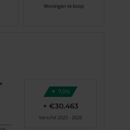
Woningen te koop
7,0%
+ €30.463
Verschil 2025 - 2026
026