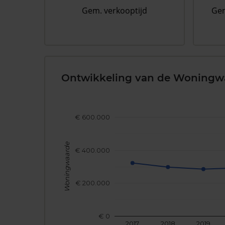
Gem. verkooptijd
Gem
Ontwikkeling van de Woningw
€ 600.000
Woningwaarde
€ 400.000
€ 200.000
€ 0
2017
2018
2019