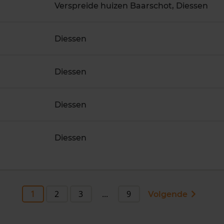
Verspreide huizen Baarschot, Diessen
Diessen
Diessen
Diessen
Diessen
1
2
3
...
9
Volgende