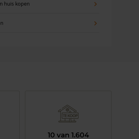
an huis kopen
en
10 van 1.604