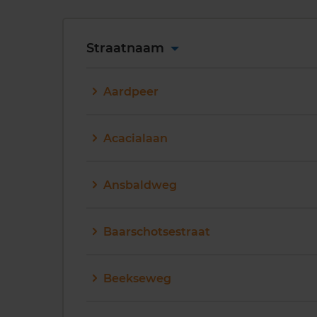
Straatnaam
Aardpeer
Acacialaan
Ansbaldweg
Baarschotsestraat
Beekseweg