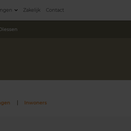
ingen
Zakelijk
Contact
Diessen
ngen
Inwoners