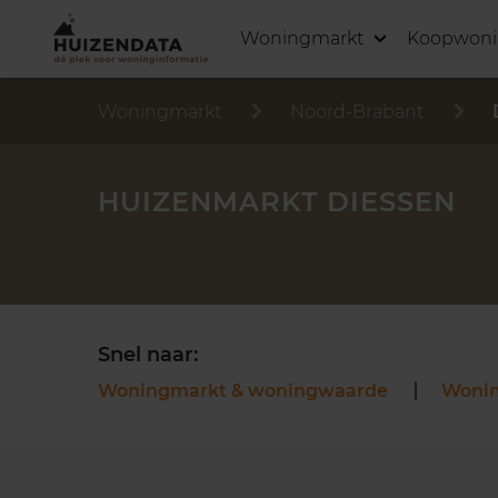
Woningmarkt
Koopwon
Woningmarkt
Noord-Brabant
HUIZENMARKT DIESSEN
Snel naar:
Woningmarkt & woningwaarde
Woni