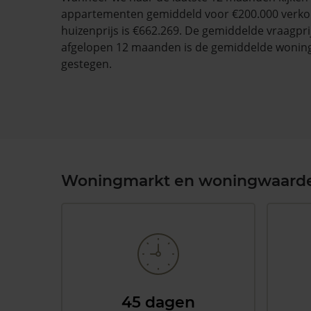
appartementen gemiddeld voor €200.000 verko
huizenprijs is €662.269. De gemiddelde vraagprij
afgelopen 12 maanden is de gemiddelde wonin
gestegen.
Woningmarkt en woningwaard
45 dagen