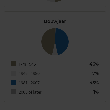
Bouwjaar
T/m 1945
46%
1946 - 1980
7%
1981 - 2007
45%
2008 of later
1%