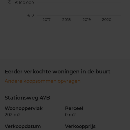
€ 100.000
€ 0
2017
2018
2019
2020
202
Eerder verkochte woningen in de buurt
Andere koopsommen opvragen
Stationsweg 47B
Woonoppervlak
Perceel
202 m2
0 m2
Verkoopdatum
Verkoopprijs