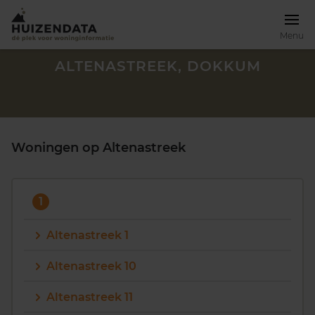
Menu
ALTENASTREEK, DOKKUM
Woningen op Altenastreek
1
Altenastreek 1
Altenastreek 10
Zoek een woning
Altenastreek 11