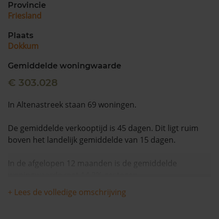
Provincie
Friesland
Plaats
Dokkum
Gemiddelde woningwaarde
€ 303.028
In Altenastreek staan 69 woningen.
De gemiddelde verkooptijd is 45 dagen. Dit ligt ruim
boven het landelijk gemiddelde van 15 dagen.
In de afgelopen 12 maanden is de gemiddelde
woningwaarde met 14,2% gestegen.
+ Lees de volledige omschrijving