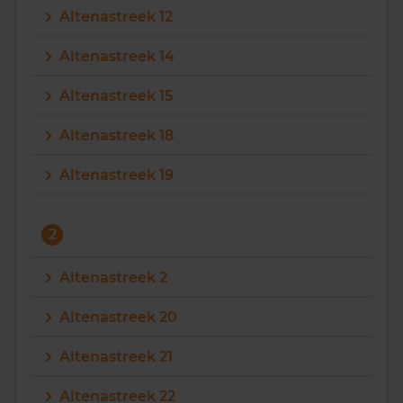
Altenastreek 12
Vragen? Neem contact met ons op
Altenastreek 14
088 220 4200
Altenastreek 15
Maandag t/m vrijdag - 08:00 -18:00
Altenastreek 18
Altenastreek 19
2
Altenastreek 2
Altenastreek 20
Altenastreek 21
Altenastreek 22