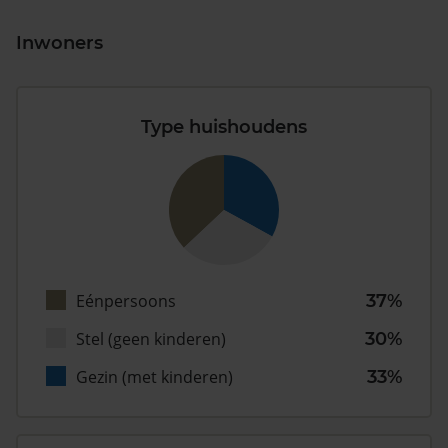
Inwoners
Type huishoudens
Eénpersoons
37%
Stel (geen kinderen)
30%
Gezin (met kinderen)
33%