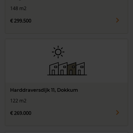
148 m2
€ 299.500
Harddraversdijk 11, Dokkum
122 m2
€ 269.000