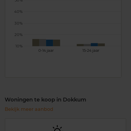
50%
40%
30%
20%
10%
0-14 jaar
15-24 jaar
25
Woningen te koop in Dokkum
Bekijk meer aanbod