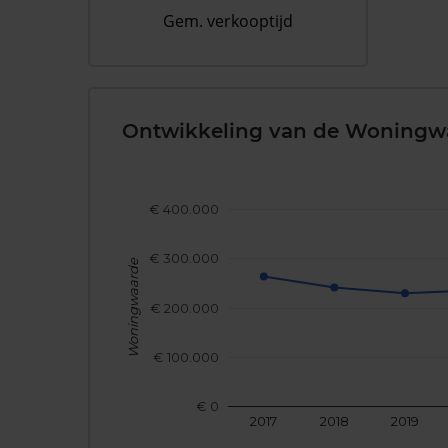
Gem. verkooptijd
Ontwikkeling van de Woningw
€ 400.000
€ 300.000
Woningwaarde
€ 200.000
€ 100.000
€ 0
2017
2018
2019