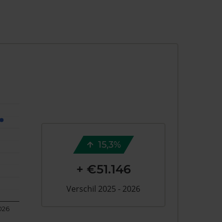
15,3%
+ €51.146
Verschil 2025 - 2026
026