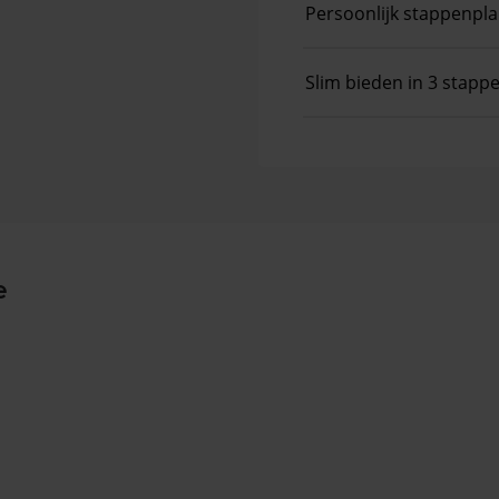
Persoonlijk stappenpl
Slim bieden in 3 stapp
e