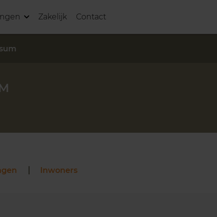
ingen
Zakelijk
Contact
rsum
UM
ngen
Inwoners