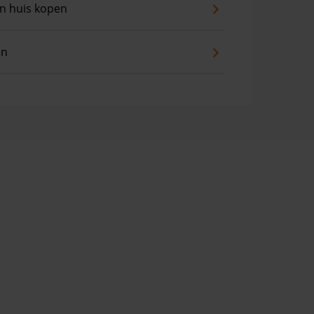
an huis kopen
en