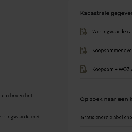
Kadastrale gegeve
Woningwaarde ra
Koopsommenover
Koopsom + WOZ-
 ruim boven het
Op zoek naar een
 woningwaarde met
Gratis energielabel ch