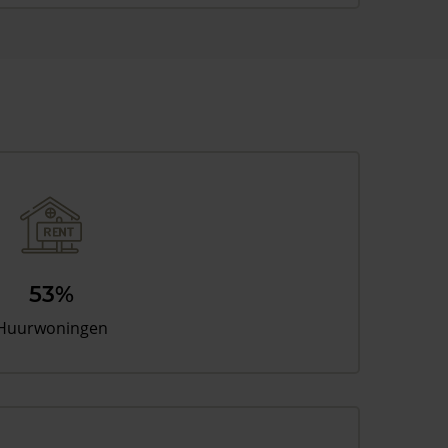
53%
Huurwoningen