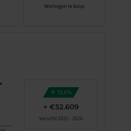
Woningen te koop
12,0%
+ €52.609
Verschil 2025 - 2026
026