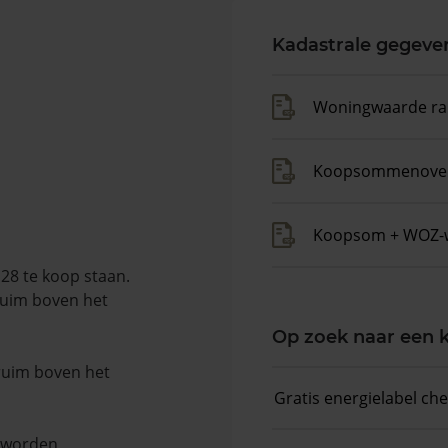
Kadastrale gegeve
Woningwaarde ra
Koopsommenover
Koopsom + WOZ-
28 te koop staan.
ruim boven het
Op zoek naar een
 ruim boven het
Gratis energielabel ch
n worden