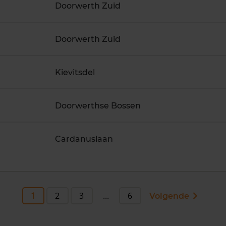
Doorwerth Zuid
Doorwerth Zuid
Kievitsdel
Doorwerthse Bossen
Cardanuslaan
1
2
3
...
6
Volgende