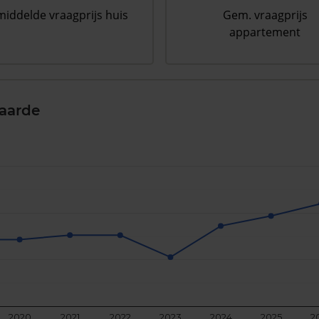
iddelde vraagprijs huis
Gem. vraagprijs
appartement
aarde
2020
2021
2022
2023
2024
2025
2