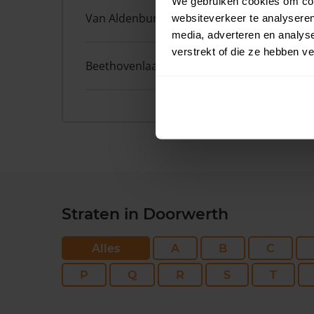
We gebruiken cookies om cont
Van Aldenburglaan
2
websiteverkeer te analyseren
media, adverteren en analys
verstrekt of die ze hebben v
Beethovenlaan
345
Straten in Doorwerth
Alles
A
B
C
P
Q
R
S
T