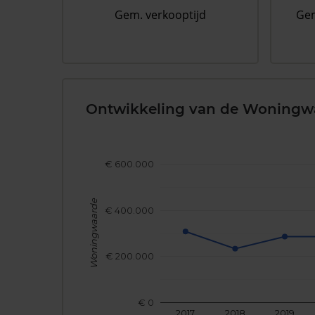
Gem. verkooptijd
Gem
Ontwikkeling van de Woningw
€ 600.000
Woningwaarde
€ 400.000
€ 200.000
€ 0
2017
2018
2019