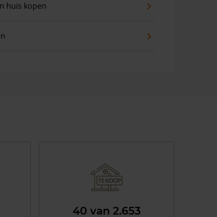
an huis kopen
en
40 van 2.653