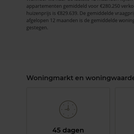
appartementen gemiddeld voor €280.250 verko
huizenprijs is €829.639. De gemiddelde vraagprij
afgelopen 12 maanden is de gemiddelde wonin
gestegen.
Woningmarkt en woningwaard
45 dagen