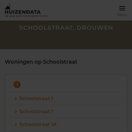
Menu
SCHOOLSTRAAT, DROUWEN
Woningen op Schoolstraat
1
Schoolstraat 1
Schoolstraat 1
Zoek een woning
Schoolstraat 1A