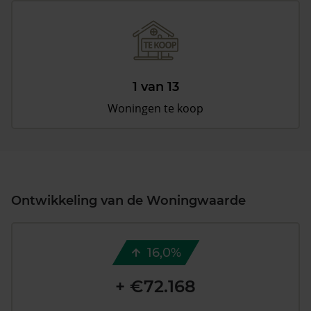
1 van 13
Woningen te koop
Ontwikkeling van de Woningwaarde
16,0%
+ €72.168