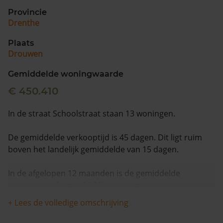
Provincie
Drenthe
Plaats
Drouwen
Gemiddelde woningwaarde
€ 450.410
In de straat Schoolstraat staan 13 woningen.
De gemiddelde verkooptijd is 45 dagen. Dit ligt ruim
boven het landelijk gemiddelde van 15 dagen.
In de afgelopen 12 maanden is de gemiddelde
woningwaarde met 16,0% gestegen.
+ Lees de volledige omschrijving