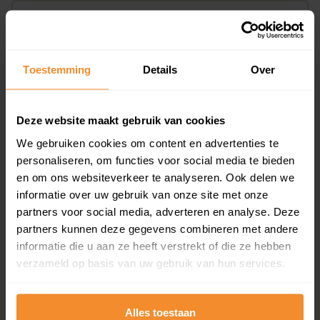
Appartementen
aandeel van totale woningen
Toestemming
Details
Over
15%
Deze website maakt gebruik van cookies
We gebruiken cookies om content en advertenties te
personaliseren, om functies voor social media te bieden
en om ons websiteverkeer te analyseren. Ook delen we
informatie over uw gebruik van onze site met onze
partners voor social media, adverteren en analyse. Deze
Bouwjaar
partners kunnen deze gegevens combineren met andere
informatie die u aan ze heeft verstrekt of die ze hebben
verzameld op basis van uw gebruik van hun services.
Alles toestaan