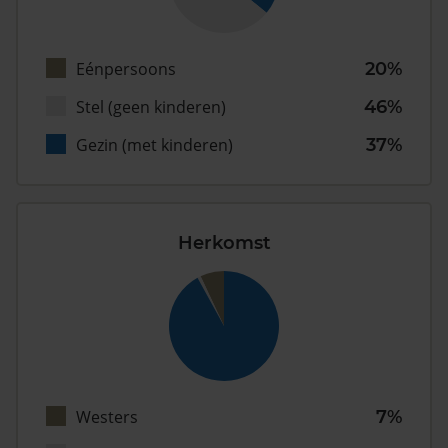
Eénpersoons
20%
Stel (geen kinderen)
46%
Gezin (met kinderen)
37%
Herkomst
Westers
7%