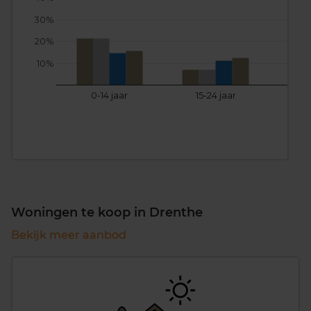
30%
20%
10%
0-14 jaar
15-24 jaar
25
Woningen te koop in Drenthe
Bekijk meer aanbod