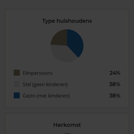
Type huishoudens
Eénpersoons
24%
Stel (geen kinderen)
38%
Gezin (met kinderen)
38%
Herkomst