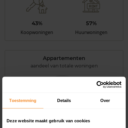
43%
57%
Koopwoningen
Huurwoningen
Appartementen
aandeel van totale woningen
0%
Toestemming
Details
Over
Deze website maakt gebruik van cookies