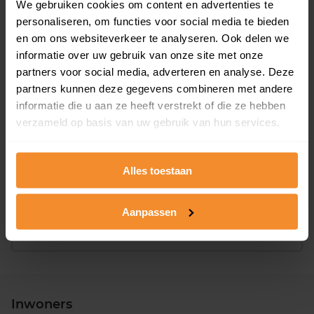
We gebruiken cookies om content en advertenties te
Bouwjaar
personaliseren, om functies voor social media te bieden
en om ons websiteverkeer te analyseren. Ook delen we
informatie over uw gebruik van onze site met onze
partners voor social media, adverteren en analyse. Deze
partners kunnen deze gegevens combineren met andere
informatie die u aan ze heeft verstrekt of die ze hebben
verzameld op basis van uw gebruik van hun services.
T/m 1945
90%
1946 - 1980
5%
Alles toestaan
1981 - 2007
0%
Aanpassen
2008 of later
5%
Inwoners