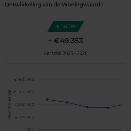
Ontwikkeling van de Woningwaarde
16,0%
+ €49.353
Verschil 2025 - 2026
€ 400.000
€ 300.000
Woningwaarde
€ 200.000
€ 100.000
€ 0