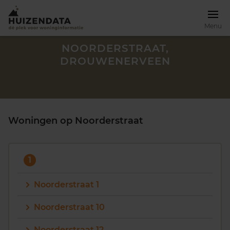
Menu
NOORDERSTRAAT,
DROUWENERVEEN
Woningen op Noorderstraat
1
Noorderstraat 1
Zoek een woning
Noorderstraat 10
Noorderstraat 12