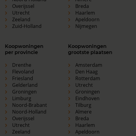
Overijssel
Breda
Utrecht
Haarlem
Zeeland
Apeldoorn
Zuid-Holland
Nijmegen
Koopwoningen
Koopwoningen
per provincie
grootste plaatsen
Drenthe
Amsterdam
Flevoland
Den Haag
Friesland
Rotterdam
Gelderland
Utrecht
Groningen
Groningen
Limburg
Eindhoven
Noord-Brabant
Tilburg
Noord-Holland
Almere
Overijssel
Breda
Utrecht
Haarlem
Zeeland
Apeldoorn