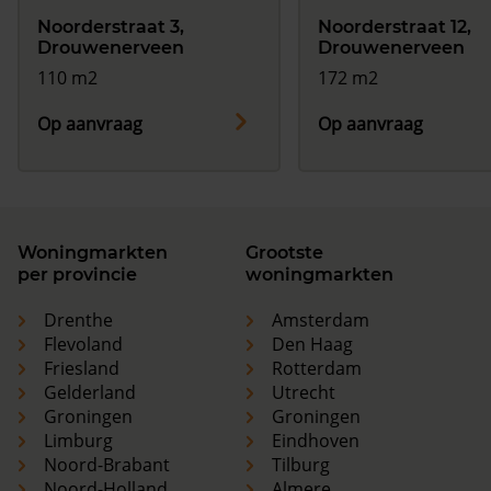
Noorderstraat 3,
Noorderstraat 12,
Drouwenerveen
Drouwenerveen
110 m2
172 m2
Op aanvraag
Op aanvraag
Woningmarkten
Grootste
per provincie
woningmarkten
Drenthe
Amsterdam
Flevoland
Den Haag
Friesland
Rotterdam
Gelderland
Utrecht
Groningen
Groningen
Limburg
Eindhoven
Noord-Brabant
Tilburg
Noord-Holland
Almere