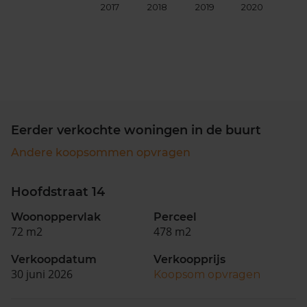
2017
2018
2019
2020
202
Eerder verkochte woningen in de buurt
Andere koopsommen opvragen
Hoofdstraat 14
Woonoppervlak
Perceel
72 m2
478 m2
Verkoopdatum
Verkoopprijs
30 juni 2026
Koopsom opvragen