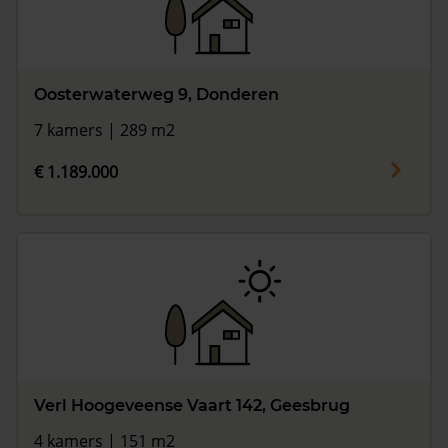
Oosterwaterweg 9, Donderen
7 kamers | 289 m2
€ 1.189.000
Verl Hoogeveense Vaart 142, Geesbrug
4 kamers | 151 m2