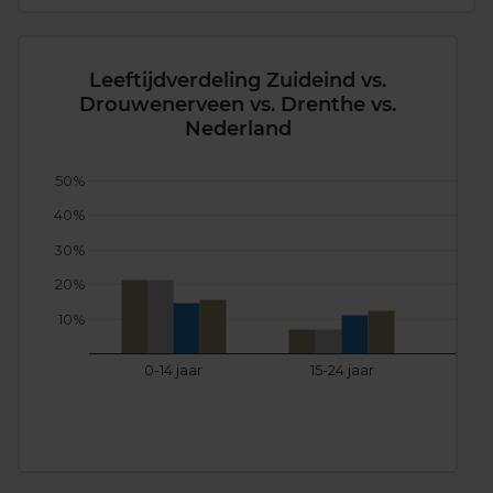
Leeftijdverdeling Zuideind vs.
Drouwenerveen vs. Drenthe vs.
Nederland
50%
40%
30%
20%
10%
0-14 jaar
15-24 jaar
25