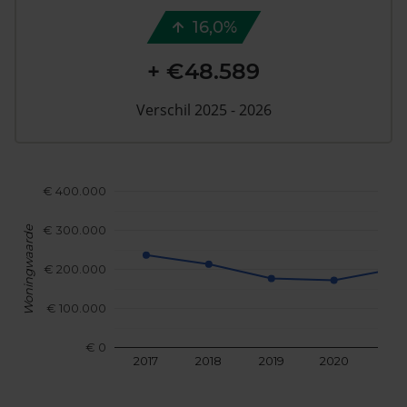
16,0%
+ €48.589
Verschil 2025 - 2026
€ 400.000
€ 300.000
Woningwaarde
€ 200.000
€ 100.000
€ 0
2017
2018
2019
2020
202