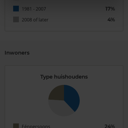
1981 - 2007
17%
2008 of later
4%
Inwoners
Type huishoudens
Eénpersoons
24%