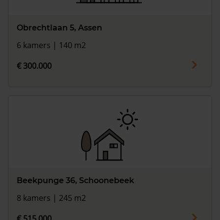
Obrechtlaan 5, Assen
6 kamers | 140 m2
€ 300.000
Beekpunge 36, Schoonebeek
8 kamers | 245 m2
€ 515.000