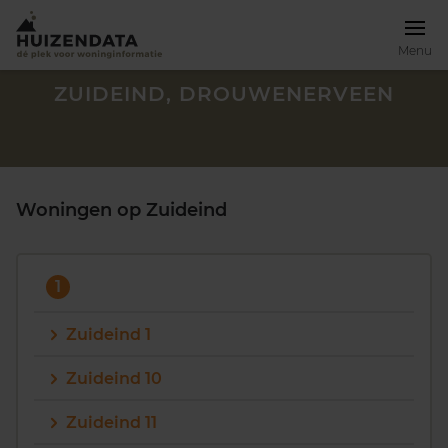
Menu
ZUIDEIND, DROUWENERVEEN
Woningen op Zuideind
1
Zuideind 1
Zuideind 10
Zoek een woning
Zuideind 11