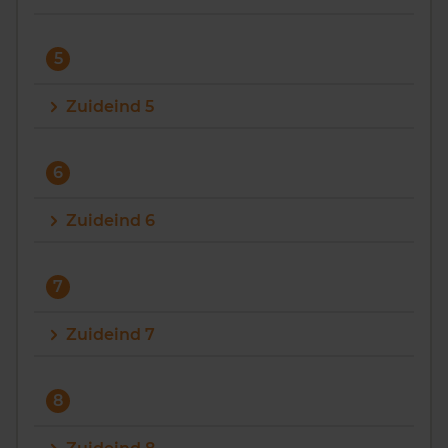
5
Zuideind 5
6
Zuideind 6
7
Zuideind 7
8