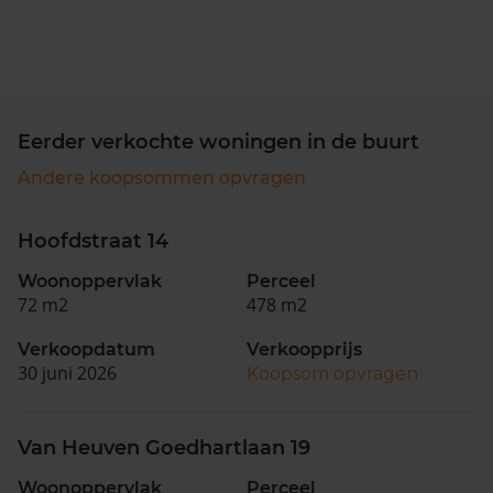
Eerder verkochte woningen in de buurt
Andere koopsommen opvragen
Hoofdstraat 14
Woonoppervlak
Perceel
72 m2
478 m2
Verkoopdatum
Verkoopprijs
30 juni 2026
Koopsom opvragen
Van Heuven Goedhartlaan 19
Woonoppervlak
Perceel