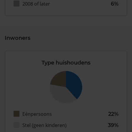
2008 of later
6%
Inwoners
Type huishoudens
Eénpersoons
22%
Stel (geen kinderen)
39%