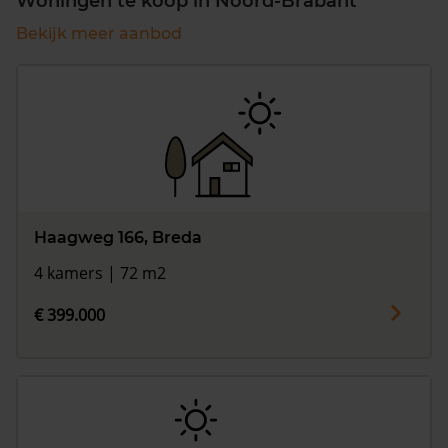
Woningen te koop in Noord-Brabant
Bekijk meer aanbod
Haagweg 166, Breda
4 kamers | 72 m2
€ 399.000