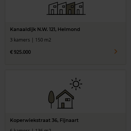
Kanaaldijk N.W. 121, Helmond
3 kamers | 150 m2
€ 925.000
Koperwiekstraat 36, Fijnaart
6 kamers | 136 m2