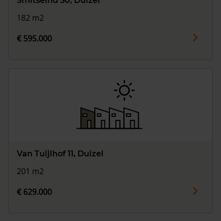
Smitseind 30, Duizel
182 m2
€ 595.000
Van Tuijlhof 11, Duizel
201 m2
€ 629.000