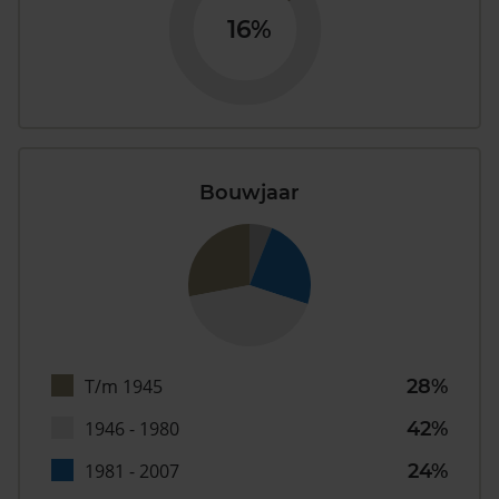
16%
Bouwjaar
T/m 1945
28%
1946 - 1980
42%
1981 - 2007
24%