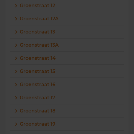
Groenstraat 12
Vragen? Neem contact met ons op
Groenstraat 12A
088 220 4200
Groenstraat 13
Maandag t/m vrijdag - 08:00 -18:00
Groenstraat 13A
Groenstraat 14
Groenstraat 15
Groenstraat 16
Groenstraat 17
Groenstraat 18
Groenstraat 19