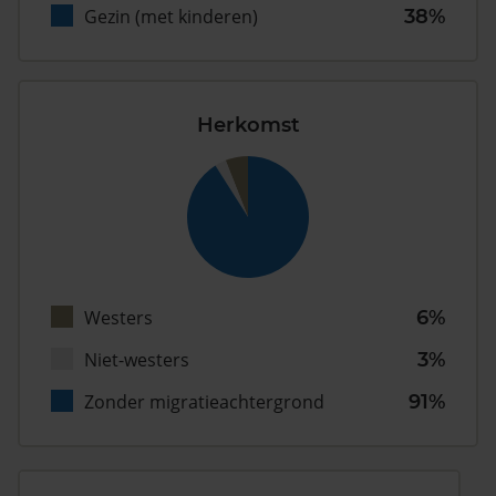
Gezin (met kinderen)
38%
Herkomst
Westers
6%
Niet-westers
3%
Zonder migratieachtergrond
91%