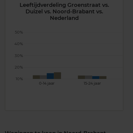
Leeftijdverdeling Groenstraat vs.
Duizel vs. Noord-Brabant vs.
Nederland
50%
40%
30%
20%
10%
0-14 jaar
15-24 jaar
25