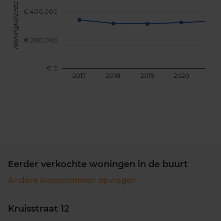
Woningwaarde
€ 400.000
€ 200.000
€ 0
2017
2018
2019
2020
202
Eerder verkochte woningen in de buurt
Andere koopsommen opvragen
Kruisstraat 12