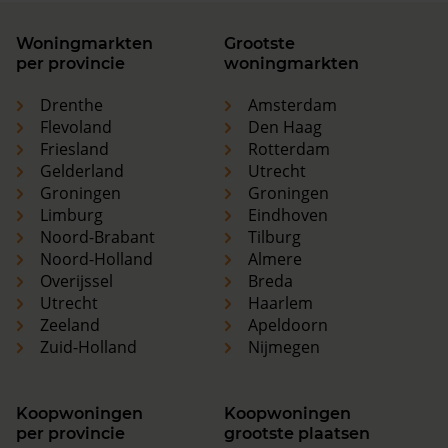
Woningmarkten
Grootste
per provincie
woningmarkten
Drenthe
Amsterdam
Flevoland
Den Haag
Friesland
Rotterdam
Gelderland
Utrecht
Groningen
Groningen
Limburg
Eindhoven
Noord-Brabant
Tilburg
Noord-Holland
Almere
Overijssel
Breda
Utrecht
Haarlem
Zeeland
Apeldoorn
Zuid-Holland
Nijmegen
Koopwoningen
Koopwoningen
per provincie
grootste plaatsen